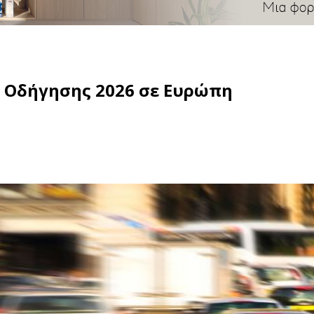
ς Οδήγησης 2026 σε Ευρώπη