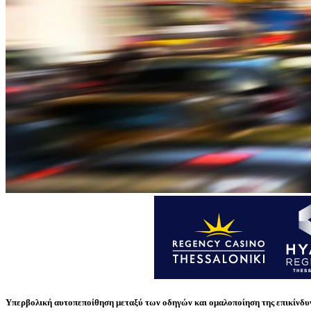
Υπερβολική αυτοπεποίθηση μεταξύ των οδηγών και ομαλοποίηση της επικίνδυν