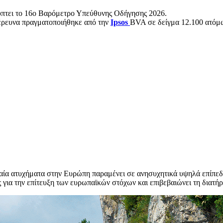
λύπτει το 16ο Βαρόμετρο Υπεύθυνης Οδήγησης 2026.
 έρευνα πραγματοποιήθηκε από την
Ipsos
BVA σε δείγμα 12.100 ατόμ
αία ατυχήματα στην Ευρώπη παραμένει σε ανησυχητικά υψηλά επίπεδα
ς για την επίτευξη των ευρωπαϊκών στόχων και επιβεβαιώνει τη δια