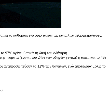
ίνει το καθορισμένο όριο ταχύτητας κατά λίγα χιλιόμετρα/ώρες.
ο 97% κρίνει θετικά τη δική του οδήγηση.
ει μηνύματα (έναντι του 24% των οδηγών γενικά) ή email και το 4%
ίοι αντιπροσωπεύουν το 12% των θανάτων, ενώ αποτελούν μόλις το
).