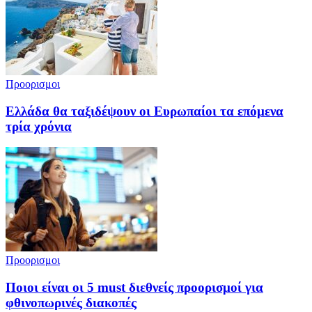
Προορισμοι
Ελλάδα θα ταξιδέψουν οι Ευρωπαίοι τα επόμενα
τρία χρόνια
Προορισμοι
Ποιοι είναι οι 5 must διεθνείς προορισμοί για
φθινοπωρινές διακοπές