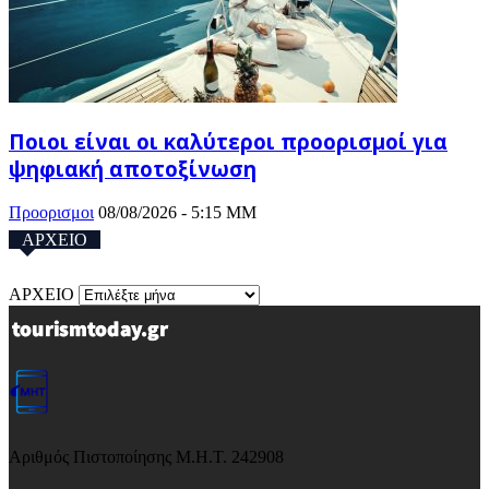
Ποιοι είναι οι καλύτεροι προορισμοί για
ψηφιακή αποτοξίνωση
Προορισμοι
08/08/2026 - 5:15 ΜΜ
ΑΡΧΕΙΟ
ΑΡΧΕΙΟ
Αριθμός Πιστοποίησης Μ.Η.Τ. 242908