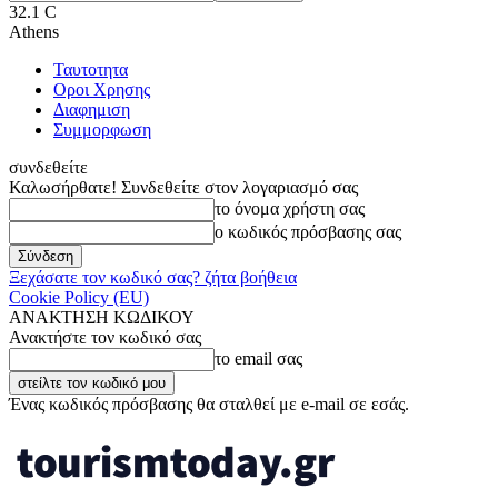
32.1
C
Athens
Ταυτοτητα
Οροι Χρησης
Διαφημιση
Συμμορφωση
συνδεθείτε
Καλωσήρθατε! Συνδεθείτε στον λογαριασμό σας
το όνομα χρήστη σας
ο κωδικός πρόσβασης σας
Ξεχάσατε τον κωδικό σας? ζήτα βοήθεια
Cookie Policy (EU)
ΑΝΑΚΤΗΣΗ ΚΩΔΙΚΟΥ
Ανακτήστε τον κωδικό σας
το email σας
Ένας κωδικός πρόσβασης θα σταλθεί με e-mail σε εσάς.