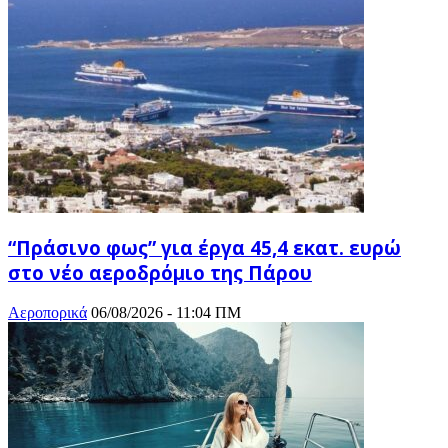
“Πράσινο φως” για έργα 45,4 εκατ. ευρώ
στο νέο αεροδρόμιο της Πάρου
Αεροπορικά
06/08/2026 - 11:04 ΠΜ