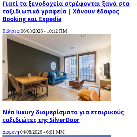
Γιατί τα ξενοδοχεία στρέφονται ξανά στα
ταξιδιωτικά γραφεία | Χάνουν έδαφος
Booking και Expedia
Ειδησεις
06/08/2026 - 10:12 ΠΜ
Νέα luxury διαμερίσματα για εταιρικούς
ταξιδιώτες της SilverDoor
Διαμονη
04/08/2026 - 6:01 ΜΜ