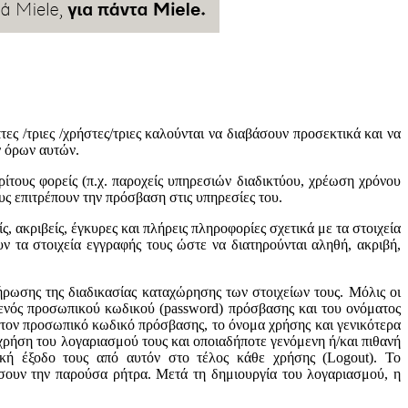
ες /τριες /χρήστες/τριες καλούνται να διαβάσουν προσεκτικά και να
ν όρων αυτών.
ίτους φορείς (π.χ. παροχείς υπηρεσιών διαδικτύου, χρέωση χρόνου
υς επιτρέπουν την πρόσβαση στις υπηρεσίες του.
, ακριβείς, έγκυρες και πλήρεις πληροφορίες σχετικά με τα στοιχεία
υν τα στοιχεία εγγραφής τους ώστε να διατηρούνται αληθή, ακριβή,
ρωσης της διαδικασίας καταχώρησης των στοιχείων τους. Μόλις οι
ενός προσωπικού κωδικού (password) πρόσβασης και του ονόματος
πό τον προσωπικό κωδικό πρόσβασης, το όνομα χρήσης και γενικότερα
ρήση του λογαριασμού τους και οποιαδήποτε γενόμενη ή/και πιθανή
ική έξοδο τους από αυτόν στο τέλος κάθε χρήσης (Logout). Το
σουν την παρούσα ρήτρα. Μετά τη δημιουργία του λογαριασμού, η