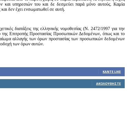
ν και υπηρεσιών του και δε δεσμεύει παρά μόνο αυτούς. Καμία
 και δεν έχει ενσωματωθεί σε αυτή.
χετικές διατάξεις της ελληνικής νομοθεσίας (Ν. 2472/1997 για την
υ της Επιτροπής Προστασίας Προσωπικών Δεδομένων, όπως και το
καίωμα αλλαγής των όρων προστασίας των προσωπικών δεδομένων
ποδοχή των όρων αυτών.
ΚΆΝΤΕ LIKE
ΑΚΟΛΟΥΘΉΣΤΕ