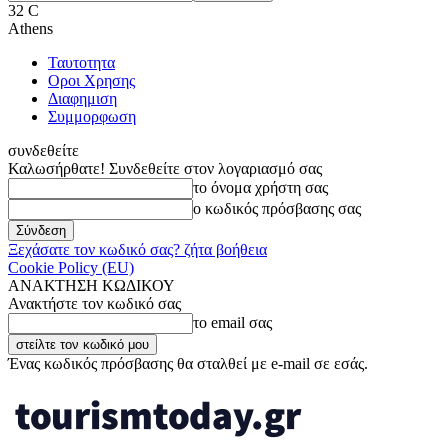
32
C
Athens
Ταυτοτητα
Οροι Χρησης
Διαφημιση
Συμμορφωση
συνδεθείτε
Καλωσήρθατε! Συνδεθείτε στον λογαριασμό σας
το όνομα χρήστη σας
ο κωδικός πρόσβασης σας
Ξεχάσατε τον κωδικό σας? ζήτα βοήθεια
Cookie Policy (EU)
ΑΝΑΚΤΗΣΗ ΚΩΔΙΚΟΥ
Ανακτήστε τον κωδικό σας
το email σας
Ένας κωδικός πρόσβασης θα σταλθεί με e-mail σε εσάς.