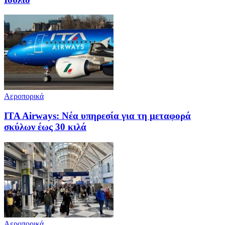
Αεροπορικά
ITA Airways: Νέα υπηρεσία για τη μεταφορά
σκύλων έως 30 κιλά
Αεροπορικά