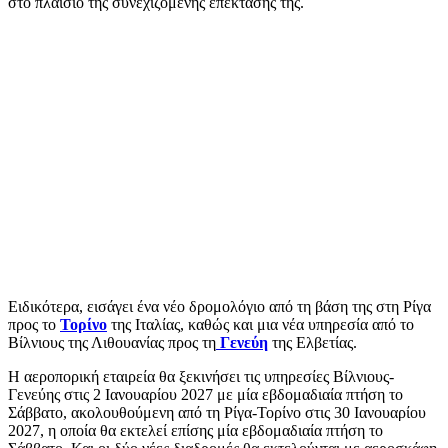
στο πλαίσιο της συνεχιζόμενης επέκτασής της.
Ειδικότερα, εισάγει ένα νέο δρομολόγιο από τη βάση της στη Ρίγα
προς το
Τορίνο
της Ιταλίας, καθώς και μια νέα υπηρεσία από το
Βίλνιους της Λιθουανίας προς τη
Γενεύη
της Ελβετίας.
Η αεροπορική εταιρεία θα ξεκινήσει τις υπηρεσίες Βίλνιους-
Γενεύης στις 2 Ιανουαρίου 2027 με μία εβδομαδιαία πτήση το
Σάββατο, ακολουθούμενη από τη Ρίγα-Τορίνο στις 30 Ιανουαρίου
2027, η οποία θα εκτελεί επίσης μία εβδομαδιαία πτήση το