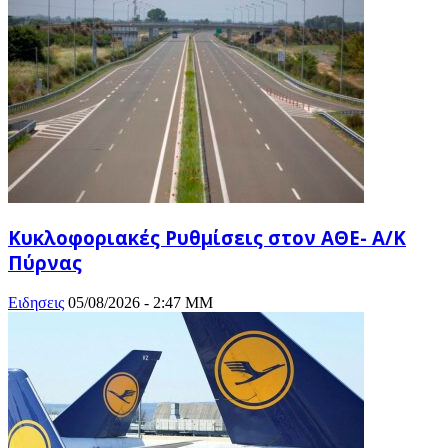
Κυκλοφοριακές Ρυθμίσεις στον ΑΘΕ- Α/Κ
Πύρνας
Ειδησεις
05/08/2026 - 2:47 ΜΜ