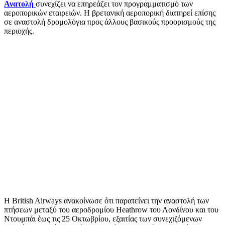
Ανατολή
συνεχίζει να επηρεάζει τον προγραμματισμό των
αεροπορικών εταιρειών. Η βρετανική αεροπορική διατηρεί επίσης
σε αναστολή δρομολόγια προς άλλους βασικούς προορισμούς της
περιοχής.
Η British Airways ανακοίνωσε ότι παρατείνει την αναστολή των
πτήσεων μεταξύ του αεροδρομίου Heathrow του Λονδίνου και του
Ντουμπάι έως τις 25 Οκτωβρίου, εξαιτίας των συνεχιζόμενων