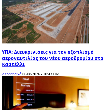
ΥΠΑ: Διευκρινίσεις για τον εξοπλισμό
αεροναυτιλίας του νέου αεροδρομίου στο
Καστέλλι
Αεροπορικά
06/08/2026 - 10:43 ΠΜ