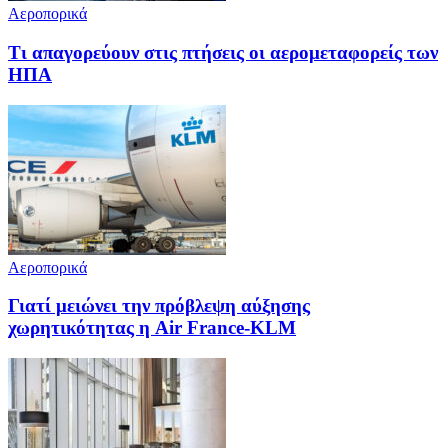
Αεροπορικά
Τι απαγορεύουν στις πτήσεις οι αερομεταφορείς των
ΗΠΑ
Αεροπορικά
Γιατί μειώνει την πρόβλεψη αύξησης
χωρητικότητας η Air France-KLM