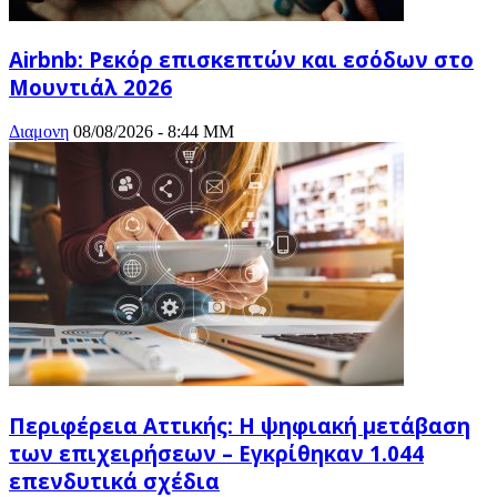
Airbnb: Ρεκόρ επισκεπτών και εσόδων στο
Μουντιάλ 2026
Διαμονη
08/08/2026 - 8:44 ΜΜ
Περιφέρεια Αττικής: H ψηφιακή μετάβαση
των επιχειρήσεων – Εγκρίθηκαν 1.044
επενδυτικά σχέδια