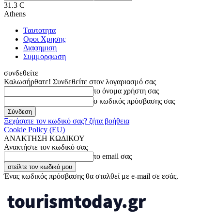
31.3
C
Athens
Ταυτοτητα
Οροι Χρησης
Διαφημιση
Συμμορφωση
συνδεθείτε
Καλωσήρθατε! Συνδεθείτε στον λογαριασμό σας
το όνομα χρήστη σας
ο κωδικός πρόσβασης σας
Ξεχάσατε τον κωδικό σας? ζήτα βοήθεια
Cookie Policy (EU)
ΑΝΑΚΤΗΣΗ ΚΩΔΙΚΟΥ
Ανακτήστε τον κωδικό σας
το email σας
Ένας κωδικός πρόσβασης θα σταλθεί με e-mail σε εσάς.