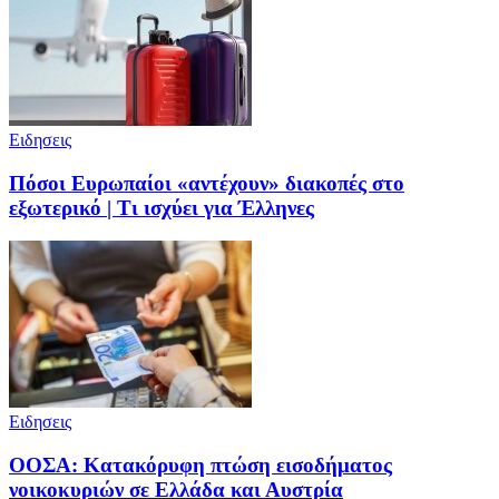
Ειδησεις
Πόσοι Ευρωπαίοι «αντέχουν» διακοπές στο
εξωτερικό | Τι ισχύει για Έλληνες
Ειδησεις
ΟΟΣΑ: Κατακόρυφη πτώση εισοδήματος
νοικοκυριών σε Ελλάδα και Αυστρία