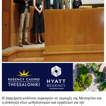
Η διαχείριση κινδύνου πυρκαγιών σε περιοχές της Μεσογείου και
η ανάπτυξη νέων μεθοδολογιών και εργαλείων για την