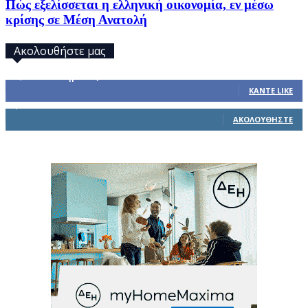
Πώς εξελίσσεται η ελληνική οικονομία, εν μέσω
κρίσης σε Μέση Ανατολή
Ακολουθήστε μας
32,793
Υποστηρικτές
ΚΆΝΤΕ LIKE
1,914
Ακόλουθοι
ΑΚΟΛΟΥΘΉΣΤΕ