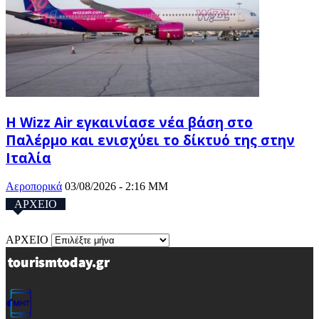
Η Wizz Air εγκαινίασε νέα βάση στο
Παλέρμο και ενισχύει το δίκτυό της στην
Ιταλία
Αεροπορικά
03/08/2026 - 2:16 ΜΜ
ΑΡΧΕΙΟ
ΑΡΧΕΙΟ