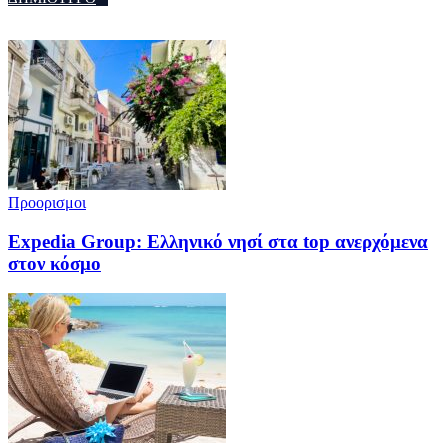
Προορισμοι
Expedia Group: Ελληνικό νησί στα top ανερχόμενα
στον κόσμο