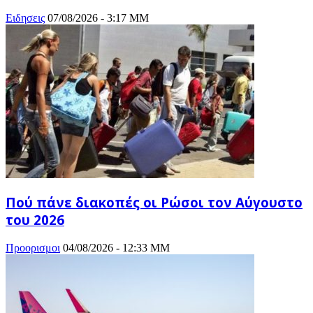
Ειδησεις
07/08/2026 - 3:17 ΜΜ
Πού πάνε διακοπές οι Ρώσοι τον Αύγουστο
του 2026
Προορισμοι
04/08/2026 - 12:33 ΜΜ