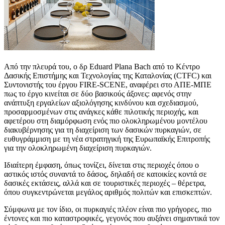
Από την πλευρά του, ο δρ Eduard Plana Bach από το Κέντρο
Δασικής Επιστήμης και Τεχνολογίας της Καταλονίας (CTFC) και
Συντονιστής του έργου FIRE-SCENE, αναφέρει στο ΑΠΕ-ΜΠΕ
πως το έργο κινείται σε δύο βασικούς άξονες: αφενός στην
ανάπτυξη εργαλείων αξιολόγησης κινδύνου και σχεδιασμού,
προσαρμοσμένων στις ανάγκες κάθε πιλοτικής περιοχής, και
αφετέρου στη διαμόρφωση ενός πιο ολοκληρωμένου μοντέλου
διακυβέρνησης για τη διαχείριση των δασικών πυρκαγιών, σε
ευθυγράμμιση με τη νέα στρατηγική της Ευρωπαϊκής Επιτροπής
για την ολοκληρωμένη διαχείριση πυρκαγιών.
Ιδιαίτερη έμφαση, όπως τονίζει, δίνεται στις περιοχές όπου ο
αστικός ιστός συναντά το δάσος, δηλαδή σε κατοικίες κοντά σε
δασικές εκτάσεις, αλλά και σε τουριστικές περιοχές – θέρετρα,
όπου συγκεντρώνεται μεγάλος αριθμός πολιτών και επισκεπτών.
Σύμφωνα με τον ίδιο, οι πυρκαγιές πλέον είναι πιο γρήγορες, πιο
έντονες και πιο καταστροφικές, γεγονός που αυξάνει σημαντικά τον