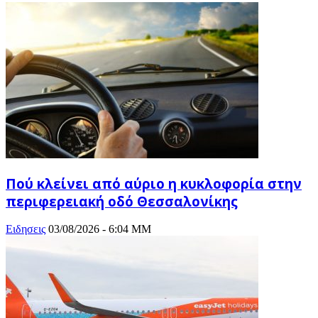
Πού κλείνει από αύριο η κυκλοφορία στην
περιφερειακή οδό Θεσσαλονίκης
Ειδησεις
03/08/2026 - 6:04 ΜΜ