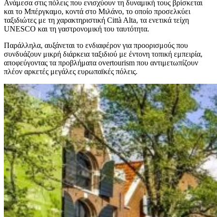
Ανάμεσα στις πόλεις που ενισχύουν τη δυναμική τους βρίσκεται
και το Μπέργκαμο, κοντά στο Μιλάνο, το οποίο προσελκύει
ταξιδιώτες με τη χαρακτηριστική Città Alta, τα ενετικά τείχη
UNESCO και τη γαστρονομική του ταυτότητα.
Παράλληλα, αυξάνεται το ενδιαφέρον για προορισμούς που
συνδυάζουν μικρή διάρκεια ταξιδιού με έντονη τοπική εμπειρία,
αποφεύγοντας τα προβλήματα overtourism που αντιμετωπίζουν
πλέον αρκετές μεγάλες ευρωπαϊκές πόλεις.