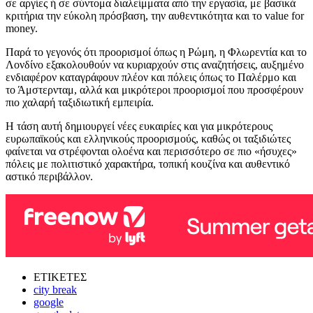
σε αργίες ή σε σύντομα διαλείμματα από την εργασία, με βασικά
κριτήρια την εύκολη πρόσβαση, την αυθεντικότητα και το value for
money.
Παρά το γεγονός ότι προορισμοί όπως η Ρώμη, η Φλωρεντία και το
Λονδίνο εξακολουθούν να κυριαρχούν στις αναζητήσεις, αυξημένο
ενδιαφέρον καταγράφουν πλέον και πόλεις όπως το Παλέρμο και
το Άμστερνταμ, αλλά και μικρότεροι προορισμοί που προσφέρουν
πιο χαλαρή ταξιδιωτική εμπειρία.
Η τάση αυτή δημιουργεί νέες ευκαιρίες και για μικρότερους
ευρωπαϊκούς και ελληνικούς προορισμούς, καθώς οι ταξιδιώτες
φαίνεται να στρέφονται ολοένα και περισσότερο σε πιο «ήσυχες»
πόλεις με πολιτιστικό χαρακτήρα, τοπική κουζίνα και αυθεντικό
αστικό περιβάλλον.
ΕΤΙΚΕΤΕΣ
city break
google