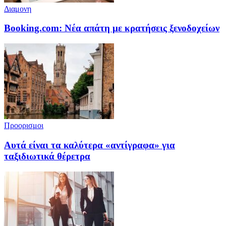
Διαμονη
Booking.com: Νέα απάτη με κρατήσεις ξενοδοχείων
Προορισμοι
Αυτά είναι τα καλύτερα «αντίγραφα» για
ταξιδιωτικά θέρετρα