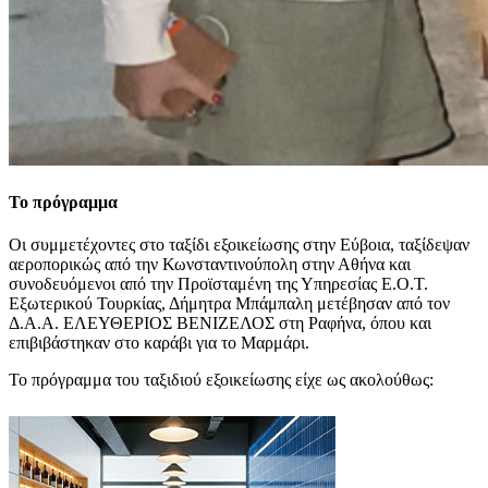
Το πρόγραμμα
Οι συμμετέχοντες στο ταξίδι εξοικείωσης στην Εύβοια, ταξίδεψαν
αεροπορικώς από την Κωνσταντινούπολη στην Αθήνα και
συνοδευόμενοι από την Προϊσταμένη της Υπηρεσίας Ε.Ο.Τ.
Εξωτερικού Τουρκίας, Δήμητρα Μπάμπαλη μετέβησαν από τον
Δ.Α.Α. ΕΛΕΥΘΕΡΙΟΣ ΒΕΝΙΖΕΛΟΣ στη Ραφήνα, όπου και
επιβιβάστηκαν στο καράβι για το Μαρμάρι.
Το πρόγραμμα του ταξιδιού εξοικείωσης είχε ως ακολούθως: