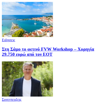
Ειδησεις
Στη Σάμο το φετινό FVW Workshop – Χορηγία
29.750 ευρώ από τον ΕΟΤ
Συνεντευξεις