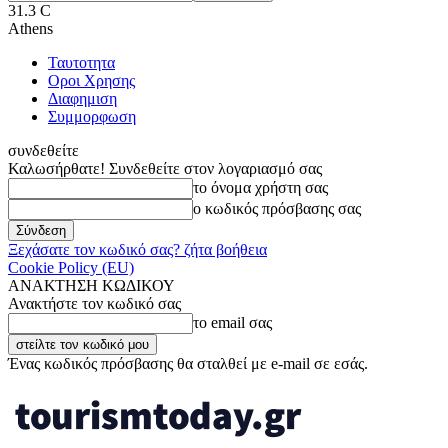
31.3
C
Athens
Ταυτοτητα
Οροι Χρησης
Διαφημιση
Συμμορφωση
συνδεθείτε
Καλωσήρθατε! Συνδεθείτε στον λογαριασμό σας
το όνομα χρήστη σας
ο κωδικός πρόσβασης σας
Ξεχάσατε τον κωδικό σας? ζήτα βοήθεια
Cookie Policy (EU)
ΑΝΑΚΤΗΣΗ ΚΩΔΙΚΟΥ
Ανακτήστε τον κωδικό σας
το email σας
Ένας κωδικός πρόσβασης θα σταλθεί με e-mail σε εσάς.