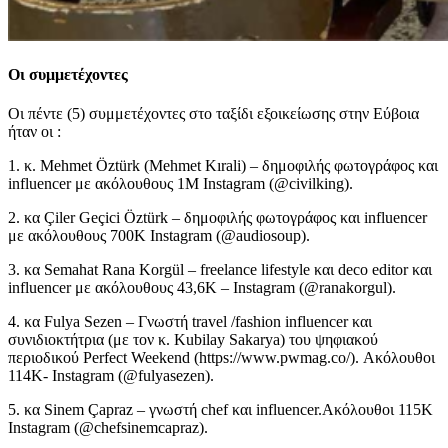
Οι συμμετέχοντες
Οι πέντε (5) συμμετέχοντες στο ταξίδι εξοικείωσης στην Εύβοια
ήταν οι :
1. κ. Mehmet Öztürk (Mehmet Kırali) – δημοφιλής φωτογράφος και
influencer με ακόλουθους 1M Instagram (@civilking).
2. κα Çiler Geçici Öztürk – δημοφιλής φωτογράφος και influencer
με ακόλουθους 700K Instagram (@audiosoup).
3. κα Semahat Rana Korgül – freelance lifestyle και deco editor και
influencer με ακόλουθους 43,6K – Instagram (@ranakorgul).
4. κα Fulya Sezen – Γνωστή travel /fashion influencer και
συνιδιοκτήτρια (με τον κ. Kubilay Sakarya) του ψηφιακού
περιοδικού Perfect Weekend (https://www.pwmag.co/). Ακόλουθοι
114K- Instagram (@fulyasezen).
5. κα Sinem Çapraz – γνωστή chef και influencer.Ακόλουθοι 115K
Instagram (@chefsinemcapraz).