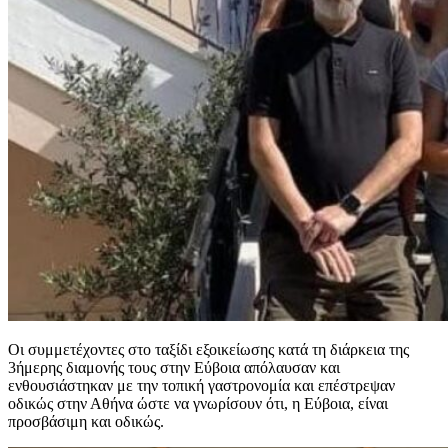
Οι συμμετέχοντες στο ταξίδι εξοικείωσης κατά τη διάρκεια της
3ήμερης διαμονής τους στην Εύβοια απόλαυσαν και
ενθουσιάστηκαν με την τοπική γαστρονομία και επέστρεψαν
οδικώς στην Αθήνα ώστε να γνωρίσουν ότι, η Εύβοια, είναι
προσβάσιμη και οδικώς.