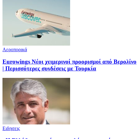
Αεροπορικά
Eurowings Νέοι χειμερινοί προορισμοί από Βερολίνο
| Περισσότερες συνδέσεις με Τουρκία
Ειδησεις