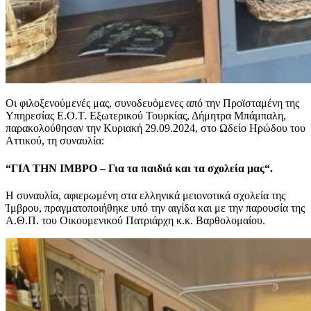
Οι φιλοξενούμενές μας, συνοδευόμενες από την Προϊσταμένη της
Υπηρεσίας Ε.Ο.Τ. Εξωτερικού Τουρκίας, Δήμητρα Μπάμπαλη,
παρακολούθησαν την Κυριακή 29.09.2024, στο Ωδείο Ηρώδου του
Αττικού, τη συναυλία:
“ΓΙΑ ΤΗΝ ΙΜΒΡΟ – Για τα παιδιά και τα σχολεία μας“.
H συναυλία, αφιερωμένη στα ελληνικά μειονοτικά σχολεία της
Ίμβρου, πραγματοποιήθηκε υπό την αιγίδα και με την παρουσία της
Α.Θ.Π. του Οικουμενικού Πατριάρχη κ.κ. Βαρθολομαίου.