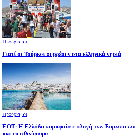
Προορισμοι
Γιατί οι Τούρκοι συρρέουν στα ελληνικά νησιά
Προορισμοι
ΕΟΤ: Η Ελλάδα κορυφαία επιλογή των Ευρωπαίων
και το φθινόπωρο