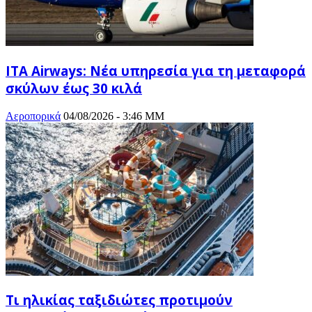
ITA Airways: Νέα υπηρεσία για τη μεταφορά
σκύλων έως 30 κιλά
Αεροπορικά
04/08/2026 - 3:46 ΜΜ
Τι ηλικίας ταξιδιώτες προτιμούν