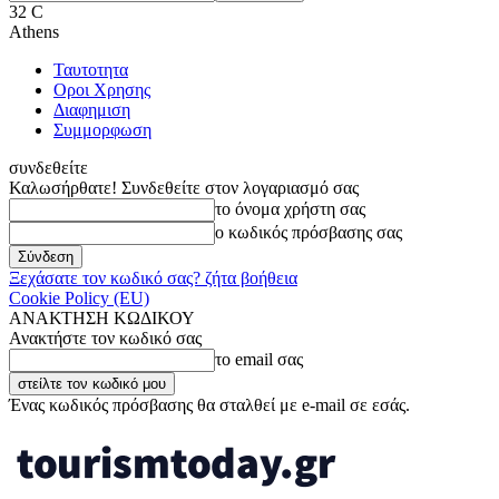
32
C
Athens
Ταυτοτητα
Οροι Χρησης
Διαφημιση
Συμμορφωση
συνδεθείτε
Καλωσήρθατε! Συνδεθείτε στον λογαριασμό σας
το όνομα χρήστη σας
ο κωδικός πρόσβασης σας
Ξεχάσατε τον κωδικό σας? ζήτα βοήθεια
Cookie Policy (EU)
ΑΝΑΚΤΗΣΗ ΚΩΔΙΚΟΥ
Ανακτήστε τον κωδικό σας
το email σας
Ένας κωδικός πρόσβασης θα σταλθεί με e-mail σε εσάς.