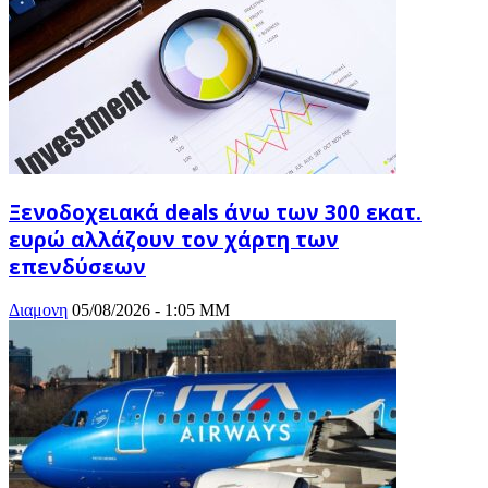
Ξενοδοχειακά deals άνω των 300 εκατ.
ευρώ αλλάζουν τον χάρτη των
επενδύσεων
Διαμονη
05/08/2026 - 1:05 ΜΜ