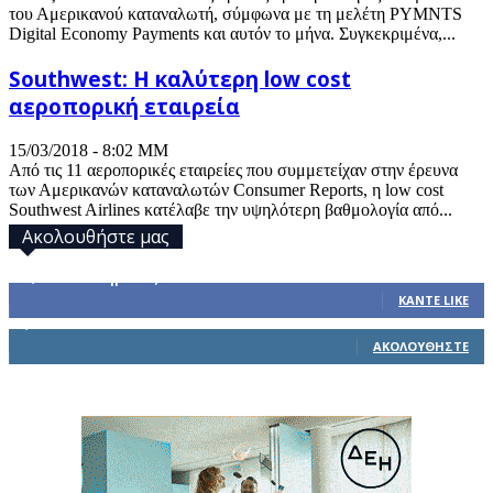
του Αμερικανού καταναλωτή, σύμφωνα με τη μελέτη PYMNTS
Digital Economy Payments και αυτόν το μήνα. Συγκεκριμένα,...
Southwest: Η καλύτερη low cost
αεροπορική εταιρεία
15/03/2018 - 8:02 ΜΜ
Από τις 11 αεροπορικές εταιρείες που συμμετείχαν στην έρευνα
των Αμερικανών καταναλωτών Consumer Reports, η low cost
Southwest Airlines κατέλαβε την υψηλότερη βαθμολογία από...
Ακολουθήστε μας
32,793
Υποστηρικτές
ΚΆΝΤΕ LIKE
1,914
Ακόλουθοι
ΑΚΟΛΟΥΘΉΣΤΕ