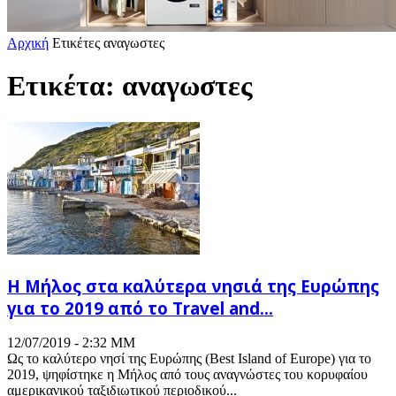
Αρχική
Ετικέτες
αναγωστες
Ετικέτα: αναγωστες
Η Μήλος στα καλύτερα νησιά της Ευρώπης
για το 2019 από το Travel and...
12/07/2019 - 2:32 ΜΜ
Ως το καλύτερο νησί της Ευρώπης (Best Island of Europe) για το
2019, ψηφίστηκε η Μήλος από τους αναγνώστες του κορυφαίου
αμερικανικού ταξιδιωτικού περιοδικού...