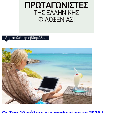
Δημοφιλή της εβδομάδας
Οι Top 10 πόλεις για workcation το 2026 |