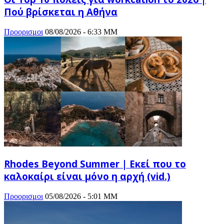
Πού βρίσκεται η Αθήνα
Προορισμοι
08/08/2026 - 6:33 ΜΜ
Rhodes Beyond Summer | Εκεί που το
καλοκαίρι είναι μόνο η αρχή (vid.)
Προορισμοι
05/08/2026 - 5:01 ΜΜ