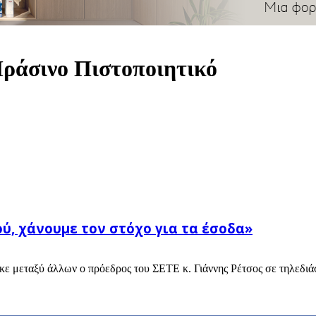
ράσινο Πιστοποιητικό
ιού, χάνουμε τον στόχο για τα έσοδα»
ηκε μεταξύ άλλων ο πρόεδρος του ΣΕΤΕ κ. Γιάννης Ρέτσος σε τηλεδιά