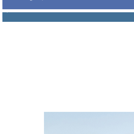
1,914
Ακόλουθοι