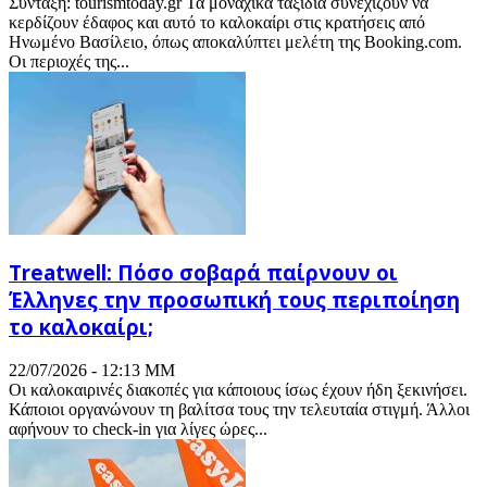
Σύνταξη: tourismtoday.gr Τα μοναχικά ταξίδια συνεχίζουν να
κερδίζουν έδαφος και αυτό το καλοκαίρι στις κρατήσεις από
Ηνωμένο Βασίλειο, όπως αποκαλύπτει μελέτη της Booking.com.
Οι περιοχές της...
Treatwell: Πόσο σοβαρά παίρνουν οι
Έλληνες την προσωπική τους περιποίηση
το καλοκαίρι;
22/07/2026 - 12:13 ΜΜ
Οι καλοκαιρινές διακοπές για κάποιους ίσως έχουν ήδη ξεκινήσει.
Κάποιοι οργανώνουν τη βαλίτσα τους την τελευταία στιγμή. Άλλοι
αφήνουν το check-in για λίγες ώρες...