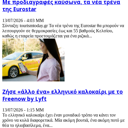
Με προδιαγραφές καύσωνα, τα νέα τρένα
της Eurostar
13/07/2026 - 4:03 ΜΜ
Σύνταξη: tourismtoday.gr Τα νέα τρένα της Eurostar θα μπορούν να
λειτουργούν σε θερμοκρασίες έως και 55 βαθμούς Κελσίου,
καθώς η εταιρεία προετοιμάζεται για ένα ριζικά...
Ζήσε «άλλο ένα» ελληνικό καλοκαίρι με το
Freenow by Lyft
13/07/2026 - 1:15 ΜΜ
Το ελληνικό καλοκαίρι έχει έναν μοναδικό τρόπο να κάνει τον
χρόνο να κυλά διαφορετικά. Μία ακόμη βουτιά, ένα ακόμη ποτό με
θέα το ηλιοβασίλεμα, ένα...