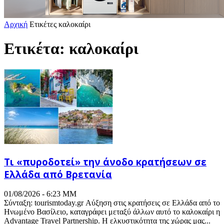
Αρχική
Ετικέτες
καλοκαίρι
Ετικέτα: καλοκαίρι
Τι «πυροδοτεί» την άνοδο κρατήσεων σε
Ελλάδα από Βρετανία
01/08/2026 - 6:23 ΜΜ
Σύνταξη: tourismtoday.gr Αύξηση στις κρατήσεις σε Ελλάδα από το
Ηνωμένο Βασίλειο, καταγράφει μεταξύ άλλων αυτό το καλοκαίρι η
Advantage Travel Partnership. Η ελκυστικότητα της χώρας μας...