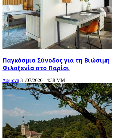
Παγκόσμια Σύνοδος για τη Βιώσιμη
Φιλοξενία στο Παρίσι
Διαμονη
31/07/2026 - 4:38 ΜΜ