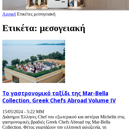
Αρχική
Ετικέτες
μεσογειακή
Ετικέτα: μεσογειακή
Το γαστρονομικό ταξίδι της Mar-Bella
Collection, Greek Chefs Abroad Volume IV
15/05/2024 - 5:22 ΜΜ
Διάσημοι Έλληνες Chef του εξωτερικού και αστέρια Michelin στις
γαστρονομικές βραδιές Greek Chefs Abroad της Mar-Bella
Collection. Φέτος γιορτάζουν την ελληνική φιλοξενία, τη