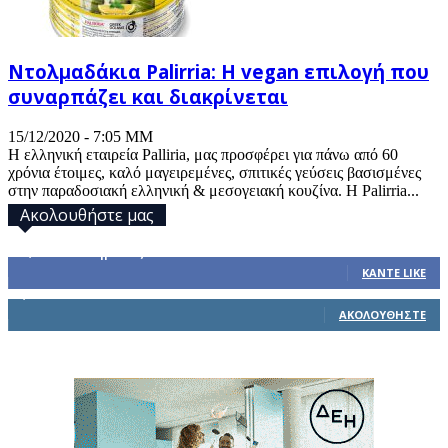
Ντολμαδάκια Palirria: H vegan επιλογή που
συναρπάζει και διακρίνεται
15/12/2020 - 7:05 ΜΜ
Η ελληνική εταιρεία Palliria, μας προσφέρει για πάνω από 60
χρόνια έτοιμες, καλό μαγειρεμένες, σπιτικές γεύσεις βασισμένες
στην παραδοσιακή ελληνική & μεσογειακή κουζίνα. Η Palirria...
Ακολουθήστε μας
32,793
Υποστηρικτές
ΚΆΝΤΕ LIKE
1,914
Ακόλουθοι
ΑΚΟΛΟΥΘΉΣΤΕ