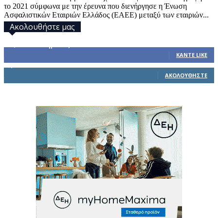
το 2021 σύμφωνα με την έρευνα που διενήργησε η Ένωση
Ασφαλιστικών Εταιριών Ελλάδος (ΕΑΕΕ) μεταξύ των εταιριών...
Ακολουθήστε μας
32,793
Υποστηρικτές
ΚΆΝΤΕ LIKE
1,914
Ακόλουθοι
ΑΚΟΛΟΥΘΉΣΤΕ