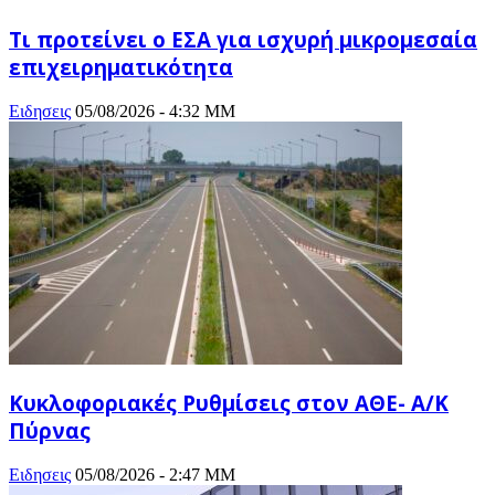
Τι προτείνει ο ΕΣΑ για ισχυρή μικρομεσαία
επιχειρηματικότητα
Ειδησεις
05/08/2026 - 4:32 ΜΜ
Κυκλοφοριακές Ρυθμίσεις στον ΑΘΕ- Α/Κ
Πύρνας
Ειδησεις
05/08/2026 - 2:47 ΜΜ