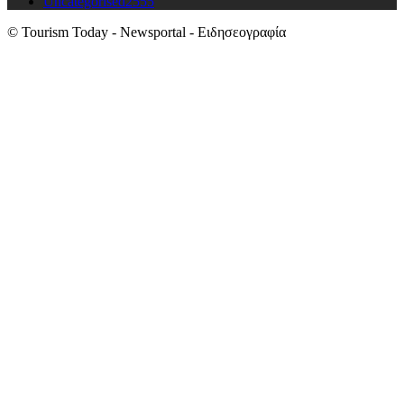
Uncategorised
2555
© Tourism Today - Newsportal - Ειδησεογραφία