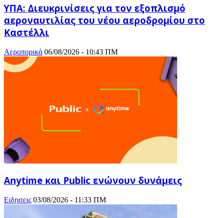
ΥΠΑ: Διευκρινίσεις για τον εξοπλισμό
αεροναυτιλίας του νέου αεροδρομίου στο
Καστέλλι
Αεροπορικά
06/08/2026 - 10:43 ΠΜ
Anytime και Public ενώνουν δυνάμεις
Ειδησεις
03/08/2026 - 11:33 ΠΜ