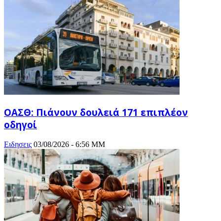
ΟΑΣΘ: Πιάνουν δουλειά 171 επιπλέον
οδηγοί
Ειδησεις
03/08/2026 - 6:56 ΜΜ