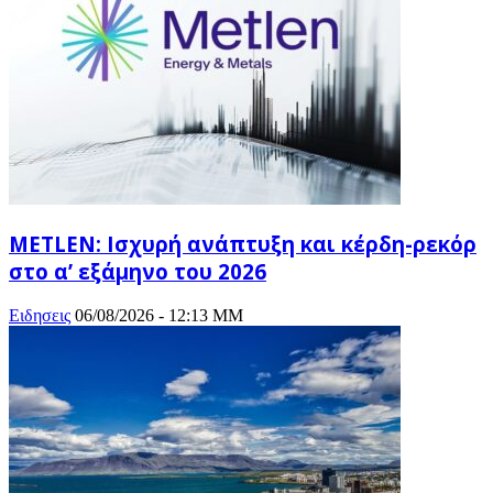
METLEN: Ισχυρή ανάπτυξη και κέρδη-ρεκόρ
στο α’ εξάμηνο του 2026
Ειδησεις
06/08/2026 - 12:13 ΜΜ