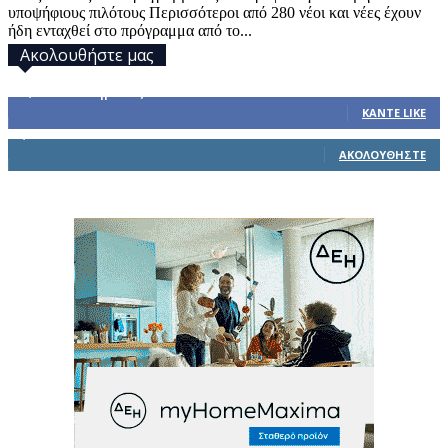
υποψήφιους πιλότους Περισσότεροι από 280 νέοι και νέες έχουν
ήδη ενταχθεί στο πρόγραμμα από το...
Ακολουθήστε μας
32,793
Υποστηρικτές
ΚΆΝΤΕ LIKE
1,914
Ακόλουθοι
ΑΚΟΛΟΥΘΉΣΤΕ