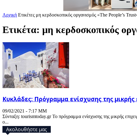
Αρχική
Ετικέτες
μη κερδοσκοπικός οργανισμός «The People’s Trust
Ετικέτα: μη κερδοσκοπικός οργ
Κυκλάδες: Πρόγραμμα ενίσχυσης της μικρής 
09/02/2021 - 7:17 ΜΜ
Σύνταξη: tourismtoday.gr Το πρόγραμμα ενίσχυσης της μικρής ε
ο...
Ακολουθήστε μας