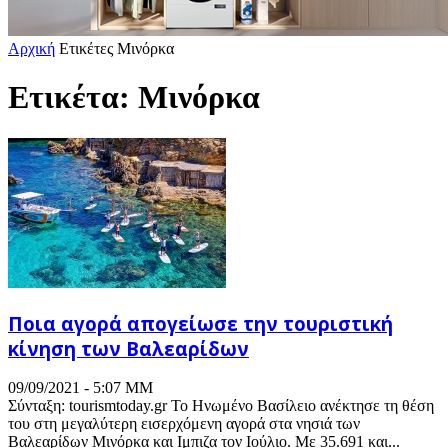
Αρχική
Ετικέτες
Μινόρκα
Ετικέτα: Μινόρκα
Ποια αγορά απογείωσε την τουριστική
κίνηση των Βαλεαρίδων
09/09/2021 - 5:07 ΜΜ
Σύνταξη: tourismtoday.gr Το Ηνωμένο Βασίλειο ανέκτησε τη θέση
του στη μεγαλύτερη εισερχόμενη αγορά στα νησιά των
Βαλεαρίδων Μινόρκα και Ιμπιζα τον Ιούλιο. Με 35.691 και...