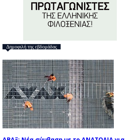
Δημοφιλή της εβδομάδας
ΑΒΑΞ: Νέα σύμβαση με το ΑΝΑΤΟΛΙΑ για