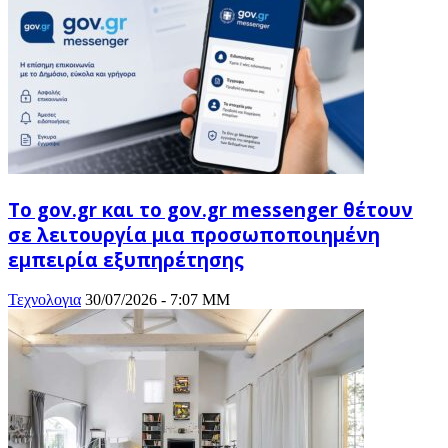
Tο gov.gr και το gov.gr messenger θέτουν
σε λειτουργία μια προσωποποιημένη
εμπειρία εξυπηρέτησης
Τεχνολογια
30/07/2026 - 7:07 ΜΜ