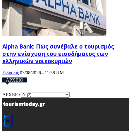
Alpha Bank: Πώς συνέβαλε ο τουρισμός
στην ενίσχυση του εισοδήματος των
ελληνικών νοικοκυριών
Ειδησεις
03/08/2026 - 11:58 ΠΜ
ΑΡΧΕΙΟ
ΑΡΧΕΙΟ