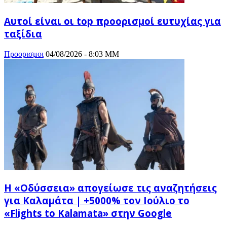
Αυτοί είναι οι top προορισμοί ευτυχίας για
ταξίδια
Προορισμοι
04/08/2026 - 8:03 ΜΜ
Η «Οδύσσεια» απογείωσε τις αναζητήσεις
για Καλαμάτα | +5000% τον Ιούλιο το
«Flights to Kalamata» στην Google