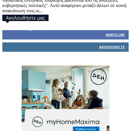
νησιωτικός ελληνικός τουρισμός βάλλονται από τις ανάλγητες
κυβερνητικές πολιτικές". Αυτό αναφέρουν μεταξύ άλλων σε κοινή
ανακοίνωση τους οι...
Ακολουθήστε μας
32,793
Υποστηρικτές
ΚΆΝΤΕ LIKE
1,914
Ακόλουθοι
ΑΚΟΛΟΥΘΉΣΤΕ