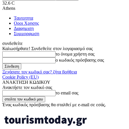
32.6
C
Athens
Ταυτοτητα
Οροι Χρησης
Διαφημιση
Συμμορφωση
συνδεθείτε
Καλωσήρθατε! Συνδεθείτε στον λογαριασμό σας
το όνομα χρήστη σας
ο κωδικός πρόσβασης σας
Ξεχάσατε τον κωδικό σας? ζήτα βοήθεια
Cookie Policy (EU)
ΑΝΑΚΤΗΣΗ ΚΩΔΙΚΟΥ
Ανακτήστε τον κωδικό σας
το email σας
Ένας κωδικός πρόσβασης θα σταλθεί με e-mail σε εσάς.