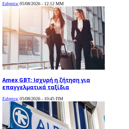
Ειδησεις
05/08/2026 - 12:12 ΜΜ
Amex GBT: Ισχυρή η ζήτηση για
επαγγελματικά ταξίδια
Ειδησεις
05/08/2026 - 10:45 ΠΜ