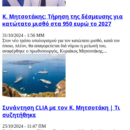
K. Μητσοτάκης: Τήρηση της δέσμευσης για
κατώτατο μισθό στα 950 ευρώ το 2027
31/10/2024 - 1:56 ΜΜ
Στον νέο τρόπο υπολογισμού για τον κατώτατο μισθό, κατά τον
όποιο, πλέον, θα απαγορεύεται διά νόμου η μείωσή του,
αναφέρθηκε ο πρωθυπουργός, Κυριάκος Μητσοτάκης,...
Συνάντηση CLIA με τον Κ. Μητσοτάκη | Τι
συζητήθηκε
25/10/2024 - 11:47 ΠΜ