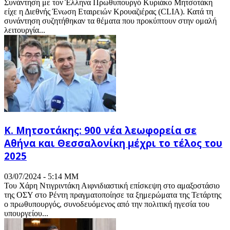
Συνάντηση με τον Έλληνα Πρωθυπουργό Κυριάκο Μητσοτάκη
είχε η Διεθνής Ένωση Εταιρειών Κρουαζιέρας (CLIA). Κατά τη
συνάντηση συζητήθηκαν τα θέματα που προκύπτουν στην ομαλή
λειτουργία...
Κ. Μητσοτάκης: 900 νέα λεωφορεία σε
Αθήνα και Θεσσαλονίκη μέχρι το τέλος του
2025
03/07/2024 - 5:14 ΜΜ
Του Χάρη Ντιγριντάκη Αιφνιδιαστική επίσκεψη στο αμαξοστάσιο
της ΟΣΥ στο Ρέντη πραγματοποίησε τα ξημερώματα της Τετάρτης
ο πρωθυπουργός, συνοδευόμενος από την πολιτική ηγεσία του
υπουργείου...