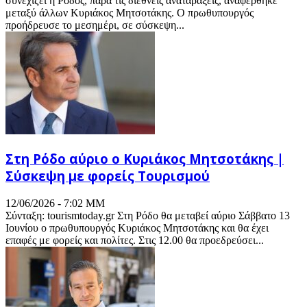
συνεχίζει η Ρόδος, παρά τις διεθνείς αναταράξεις, αναφέρθηκε
μεταξύ άλλων Κυριάκος Μητσοτάκης. Ο πρωθυπουργός
προήδρευσε το μεσημέρι, σε σύσκεψη...
Στη Ρόδο αύριο ο Κυριάκος Μητσοτάκης |
Σύσκεψη με φορείς Τουρισμού
12/06/2026 - 7:02 ΜΜ
Σύνταξη: tourismtoday.gr Στη Ρόδο θα μεταβεί αύριο Σάββατο 13
Ιουνίου ο πρωθυπουργός Κυριάκος Μητσοτάκης και θα έχει
επαφές με φορείς και πολίτες. Στις 12.00 θα προεδρεύσει...