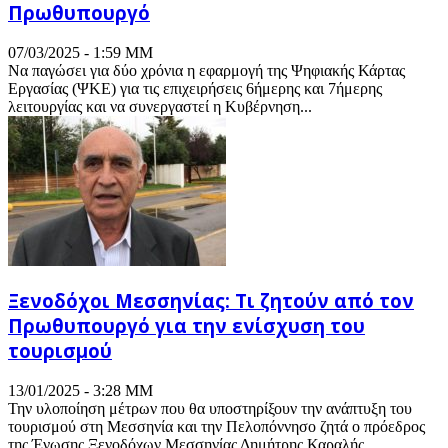
Πρωθυπουργό
07/03/2025 - 1:59 ΜΜ
Να παγώσει για δύο χρόνια η εφαρμογή της Ψηφιακής Κάρτας
Εργασίας (ΨΚΕ) για τις επιχειρήσεις 6ήμερης και 7ήμερης
λειτουργίας και να συνεργαστεί η Κυβέρνηση...
Ξενοδόχοι Μεσσηνίας: Τι ζητούν από τον
Πρωθυπουργό για την ενίσχυση του
τουρισμού
13/01/2025 - 3:28 ΜΜ
Την υλοποίηση μέτρων που θα υποστηρίξουν την ανάπτυξη του
τουρισμού στη Μεσσηνία και την Πελοπόννησο ζητά ο πρόεδρος
της Ένωσης Ξενοδόχων Μεσσηνίας Δημήτρης Καραλής,...