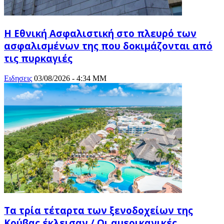
Η Εθνική Ασφαλιστική στο πλευρό των
ασφαλισμένων της που δοκιμάζονται από
τις πυρκαγιές
Ειδησεις
03/08/2026 - 4:34 ΜΜ
Τα τρία τέταρτα των ξενοδοχείων της
Κούβας έκλεισαν / Οι αμερικανικές