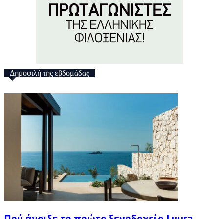
Δημοφιλή της εβδομάδας
Πού άνοιξε το πρώτο ξενοδοχείο Luura