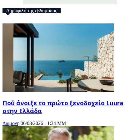
Δημοφιλή της εβδομάδας
Πού άνοιξε το πρώτο ξενοδοχείο Luura
στην Ελλάδα
Διαμονη
06/08/2026 - 1:34 ΜΜ