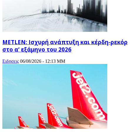
METLEN: Ισχυρή ανάπτυξη και κέρδη-ρεκόρ
στο α’ εξάμηνο του 2026
Ειδησεις
06/08/2026 - 12:13 ΜΜ