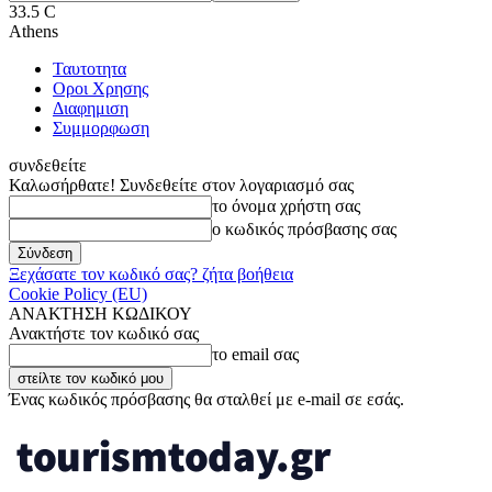
33.5
C
Athens
Ταυτοτητα
Οροι Χρησης
Διαφημιση
Συμμορφωση
συνδεθείτε
Καλωσήρθατε! Συνδεθείτε στον λογαριασμό σας
το όνομα χρήστη σας
ο κωδικός πρόσβασης σας
Ξεχάσατε τον κωδικό σας? ζήτα βοήθεια
Cookie Policy (EU)
ΑΝΑΚΤΗΣΗ ΚΩΔΙΚΟΥ
Ανακτήστε τον κωδικό σας
το email σας
Ένας κωδικός πρόσβασης θα σταλθεί με e-mail σε εσάς.