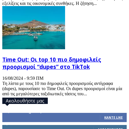
εξελίξεις και τις οικονομικές συνθήκες. Η ζήτηση...
Time Out: Οι top 10 πιο δημοφιλείς
προορισμοί “dupes” στο TikTok
16/08/2024 - 9:59 ΠΜ
Τη λίστα με τους 10 πιο δημοφιλείς προορισμούς αντίγραφα
(dupes), παρουσίασε το Time Out. Οι dupes προορισμοί είναι μία
από τις μεγαλύτερες ταξιδιωτικές τάσεις του...
Ακολουθήστε μας
32,793
Υποστηρικτές
ΚΆΝΤΕ LIKE
1,914
Ακόλουθοι