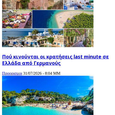
Πού κινούνται οι κρατήσεις last minute σε
Ελλάδα από Γερμανούς
Προορισμοι
31/07/2026 - 8:04 ΜΜ