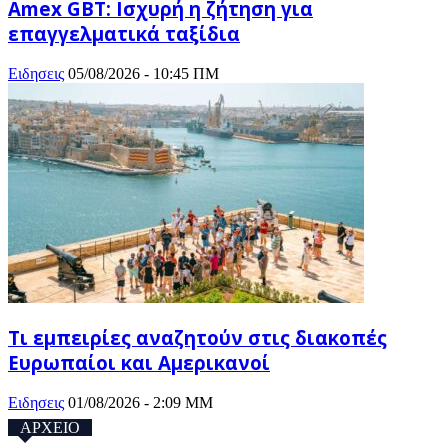
Amex GBT: Ισχυρή η ζήτηση για
επαγγελματικά ταξίδια
Ειδησεις
05/08/2026 - 10:45 ΠΜ
Τι εμπειρίες αναζητούν στις διακοπές
Ευρωπαίοι και Αμερικανοί
Ειδησεις
01/08/2026 - 2:09 ΜΜ
ΑΡΧΕΙΟ