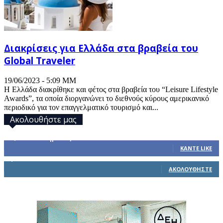
Διακρίσεις για Ελλάδα στα βραβεία του
Global Traveler
19/06/2023 - 5:09 ΜΜ
Η Ελλάδα διακρίθηκε και φέτος στα βραβεία του “Leisure Lifestyle
Awards”, τα οποία διοργανώνει το διεθνούς κύρους αμερικανικό
περιοδικό για τον επαγγελματικό τουρισμό και...
Ακολουθήστε μας
32,793
Υποστηρικτές
ΚΆΝΤΕ LIKE
1,914
Ακόλουθοι
ΑΚΟΛΟΥΘΉΣΤΕ