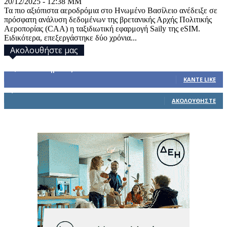
20/12/2025 - 12:38 ΜΜ
Τα πιο αξιόπιστα αεροδρόμια στο Ηνωμένο Βασίλειο ανέδειξε σε
πρόσφατη ανάλυση δεδομένων της βρετανικής Αρχής Πολιτικής
Αεροπορίας (CAA) η ταξιδιωτική εφαρμογή Saily της eSIM.
Ειδικότερα, επεξεργάστηκε δύο χρόνια...
Ακολουθήστε μας
32,793
Υποστηρικτές
ΚΆΝΤΕ LIKE
1,914
Ακόλουθοι
ΑΚΟΛΟΥΘΉΣΤΕ