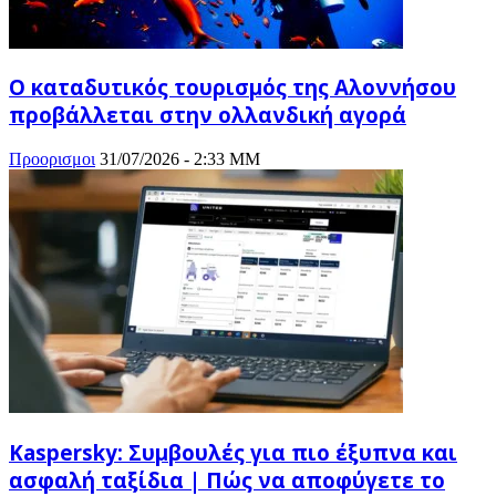
Ο καταδυτικός τουρισμός της Αλοννήσου
προβάλλεται στην ολλανδική αγορά
Προορισμοι
31/07/2026 - 2:33 ΜΜ
Kaspersky: Συμβουλές για πιο έξυπνα και
ασφαλή ταξίδια | Πώς να αποφύγετε το