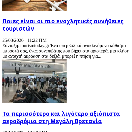
Ποιες είναι οι πιο ενοχλητικές συνήθειες
τουριστών
25/03/2026 - 11:22 ΠΜ
Σύνταξη: tourismtoday.gr Ένα υπερβολικά ανακλινόμενο κάθισμα
μπροστά σας, ένας συνεπιβάτης που βήχει στα αριστερά, μια κλήση
με ανοιχτή ακρόαση στα δεξιά, μπορεί η πτήση για...
Τα περισσότερο και λιγότερο αξιόπιστα
αεροδρόμια στη Μεγάλη Βρετανία