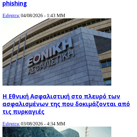
phishing
Ειδησεις
04/08/2026 - 1:43 ΜΜ
Η Εθνική Ασφαλιστική στο πλευρό των
ασφαλισμένων της που δοκιμάζονται από
τις πυρκαγιές
Ειδησεις
03/08/2026 - 4:34 ΜΜ