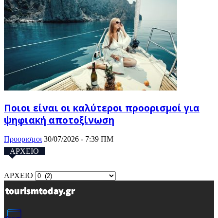
Ποιοι είναι οι καλύτεροι προορισμοί για
ψηφιακή αποτοξίνωση
Προορισμοι
30/07/2026 - 7:39 ΠΜ
ΑΡΧΕΙΟ
ΑΡΧΕΙΟ