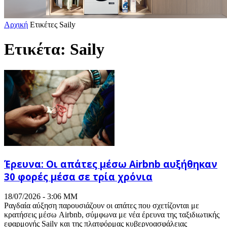
Αρχική
Ετικέτες
Saily
Ετικέτα: Saily
Έρευνα: Οι απάτες μέσω Airbnb αυξήθηκαν
30 φορές μέσα σε τρία χρόνια
18/07/2026 - 3:06 ΜΜ
Ραγδαία αύξηση παρουσιάζουν οι απάτες που σχετίζονται με
κρατήσεις μέσω Airbnb, σύμφωνα με νέα έρευνα της ταξιδιωτικής
εφαρμογής Saily και της πλατφόρμας κυβερνοασφάλειας