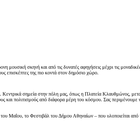
νη μουσική σκηνή και από τις δυνατές αφηγήσεις μέχρι τις μοναδικές
τους επισκέπτες της πιο κοντά στον δημόσιο χώρο.
. Κεντρικά σημεία στην πόλη μας, όπως η Πλατεία Κλαυθμώνος, μετα
υς και πολιτισμούς από διάφορα μέρη του κόσμου. Σας περιμένουμε να
του Μαΐου, το Φεστιβάλ του Δήμου Αθηναίων – που υλοποιείται από τ