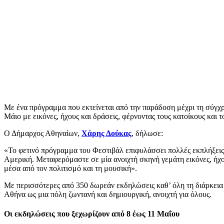
Με ένα πρόγραμμα που εκτείνεται από την παράδοση μέχρι τη σύγχρο
Μάιο με εικόνες, ήχους και δράσεις, φέρνοντας τους κατοίκους και 
Ο Δήμαρχος Αθηναίων,
Χάρης Δούκας
, δήλωσε:
«Το φετινό πρόγραμμα του Φεστιβάλ επιφυλάσσει πολλές εκπλήξεις
Αμερική. Μεταφερόμαστε σε μία ανοιχτή σκηνή γεμάτη εικόνες, ήχο
μέσα από τον πολιτισμό και τη μουσική».
Με περισσότερες από 350 δωρεάν εκδηλώσεις καθ’ όλη τη διάρκεια 
Αθήνα ως μια πόλη ζωντανή και δημιουργική, ανοιχτή για όλους.
Οι εκδηλώσεις που ξεχωρίζουν από 8 έως 11 Μαΐου