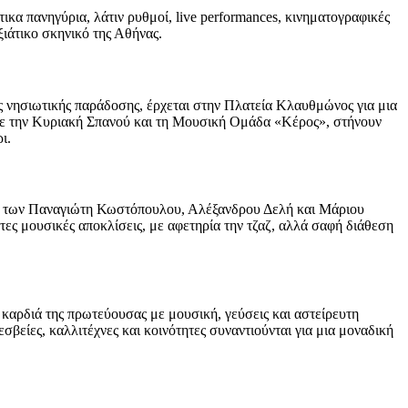
κα πανηγύρια, λάτιν ρυθμοί, live performances, κινηματογραφικές
ξιάτικο σκηνικό της Αθήνας.
ης νησιωτικής παράδοσης, έρχεται στην Πλατεία Κλαυθμώνος για μια
 με την Κυριακή Σπανού και τη Μουσική Ομάδα «Κέρος», στήνουν
ι.
α των Παναγιώτη Κωστόπουλου, Αλέξανδρου Δελή και Μάριου
τες μουσικές αποκλίσεις, με αφετηρία την τζαζ, αλλά σαφή διάθεση
 καρδιά της πρωτεύουσας με μουσική, γεύσεις και αστείρευτη
είες, καλλιτέχνες και κοινότητες συναντιούνται για μια μοναδική