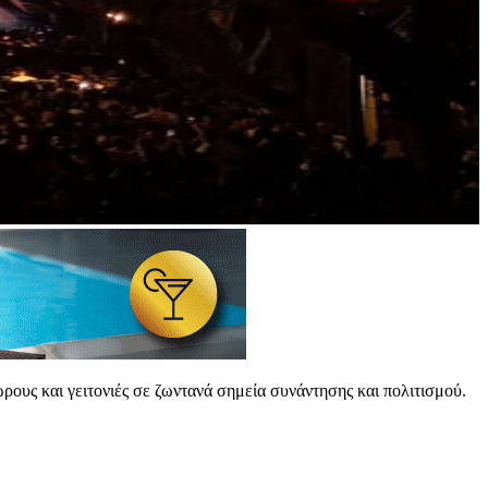
ρους και γειτονιές σε ζωντανά σημεία συνάντησης και πολιτισμού.