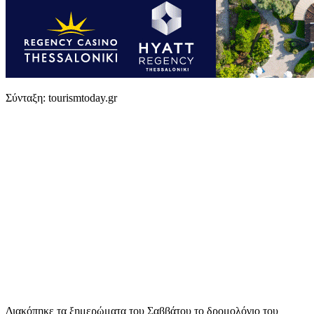
Σύνταξη: tourismtoday.gr
Διακόπηκε τα ξημερώματα του Σαββάτου το δρομολόγιο του