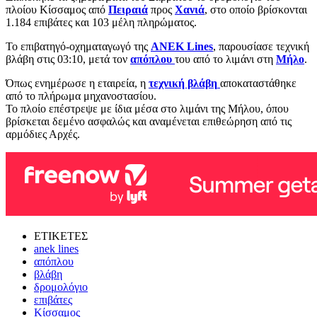
πλοίου Κίσσαμος από
Πειραιά
προς
Χανιά
, στο οποίο βρίσκονται
1.184 επιβάτες και 103 μέλη πληρώματος.
Το επιβατηγό-οχηματαγωγό της
ANEK Lines
, παρουσίασε τεχνική
βλάβη στις 03:10, μετά τον
απόπλου
του από το λιμάνι στη
Μήλο
.
Όπως ενημέρωσε η εταιρεία, η
τεχνική βλάβη
αποκαταστάθηκε
από το πλήρωμα μηχανοστασίου.
Το πλοίο επέστρεψε με ίδια μέσα στο λιμάνι της Μήλου, όπου
βρίσκεται δεμένο ασφαλώς και αναμένεται επιθεώρηση από τις
αρμόδιες Αρχές.
ΕΤΙΚΕΤΕΣ
anek lines
απόπλου
βλάβη
δρομολόγιο
επιβάτες
Κίσσαμος