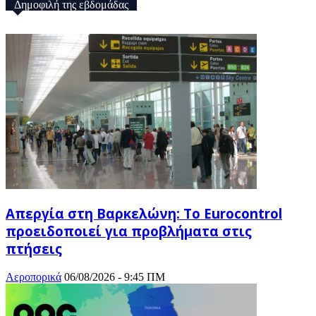
Δημοφιλή της εβδομάδας
Απεργία στη Βαρκελώνη: To Eurocontrol
προειδοποιεί για προβλήματα στις
πτήσεις
Αεροπορικά
06/08/2026 - 9:45 ΠΜ