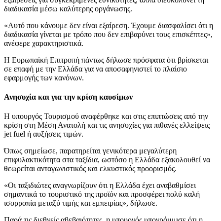
διαδικασία μέσω καλύτερης οργάνωσης.
«Αυτό που κάνουμε δεν είναι εξαίρεση. Έχουμε διασφαλίσει ότι η
διαδικασία γίνεται με τρόπο που δεν επιβαρύνει τους επισκέπτες»,
ανέφερε χαρακτηριστικά.
Η Ευρωπαϊκή Επιτροπή πάντως δήλωσε πρόσφατα ότι βρίσκεται
σε επαφή με την Ελλάδα για να αποσαφηνιστεί το πλαίσιο
εφαρμογής των κανόνων.
Ανησυχία και για την κρίση καυσίμων
Η υπουργός Τουρισμού αναφέρθηκε και στις επιπτώσεις από την
κρίση στη Μέση Ανατολή και τις ανησυχίες για πιθανές ελλείψεις
jet fuel ή αυξήσεις τιμών.
Όπως σημείωσε, παρατηρείται γενικότερα μεγαλύτερη
επιφυλακτικότητα στα ταξίδια, ωστόσο η Ελλάδα εξακολουθεί να
θεωρείται ανταγωνιστικός και ελκυστικός προορισμός.
«Οι ταξιδιώτες αναγνωρίζουν ότι η Ελλάδα έχει αναβαθμίσει
σημαντικά το τουριστικό της προϊόν και προσφέρει πολύ καλή
ισορροπία μεταξύ τιμής και εμπειρίας», δήλωσε.
Παρά τις διεθνείς αβεβαιότητες, η υπουργός υπογράμμισε ότι η