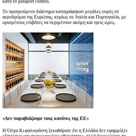
κατά το passport control.
Το προηγούμενο διάστημα καταγράφηκαν μεγάλες ουρές σε
αεροδρόμια της Ευρώπης, κυρίως σε Ιταλία και Πορτογαλία, με
ορισμένους επιβάτες να περιμένουν ακόμη και τρεις ώρες.
«Δεν παραβιάζουμε τους κανόνες της ΕΕ»
Η Όλγα Κεφαλογιάννη ξεκαθάρισε ότι η Ελλάδα δεν εφαρμόζει
εξαιρέσεις για συγκεκριμένες εθνικότητες, αλλά διευκολύνει τη