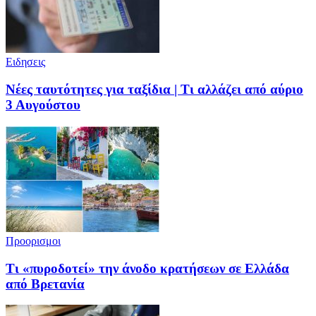
Ειδησεις
Νέες ταυτότητες για ταξίδια | Τι αλλάζει από αύριο
3 Αυγούστου
Προορισμοι
Τι «πυροδοτεί» την άνοδο κρατήσεων σε Ελλάδα
από Βρετανία