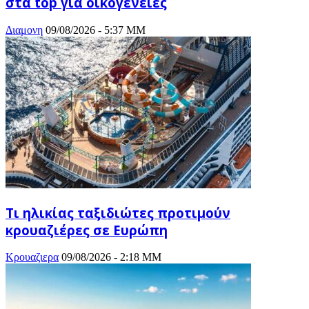
στα top για οικογένειες
Διαμονη
09/08/2026 - 5:37 ΜΜ
Τι ηλικίας ταξιδιώτες προτιμούν
κρουαζιέρες σε Ευρώπη
Κρουαζιερα
09/08/2026 - 2:18 ΜΜ