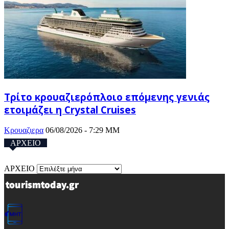
Τρίτο κρουαζιερόπλοιο επόμενης γενιάς
ετοιμάζει η Crystal Cruises
Κρουαζιερα
06/08/2026 - 7:29 ΜΜ
ΑΡΧΕΙΟ
ΑΡΧΕΙΟ