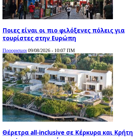
Ποιες είναι οι πιο φιλόξενες πόλεις για
τουρίστες στην Ευρώπη
Προορισμοι
09/08/2026 - 10:07 ΠΜ
Θέρετρα all-inclusive σε Κέρκυρα και Κρήτη