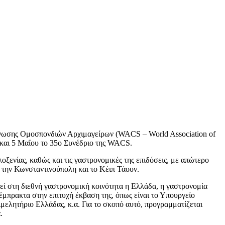
 Ένωσης Ομοσπονδιών Αρχιμαγείρων (WACS – World Association of
1 και 5 Μαΐου το 35ο Συνέδριο της WACS.
ξενίας, καθώς και τις γαστρονομικές της επιδόσεις, με απώτερο
, την Κωνσταντινούπολη και το Κέιπ Τάουν.
εί στη διεθνή γαστρονομική κοινότητα η Ελλάδα, η γαστρονομία
 έμπρακτα στην επιτυχή έκβαση της, όπως είναι το Υπουργείο
ελητήριο Ελλάδας, κ.α. Για το σκοπό αυτό, προγραμματίζεται
.