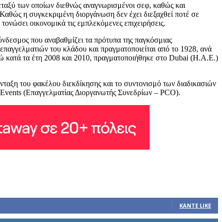
εταξύ των οποίων διεθνώς αναγνωρισμένοι σεφ, καθώς και
 Καθώς η συγκεκριμένη διοργάνωση δεν έχει διεξαχθεί ποτέ σε
τονώσει οικονομικά τις εμπλεκόμενες επιχειρήσεις.
ύνδεσμος που αναβαθμίζει τα πρότυπα της παγκόσμιας
επαγγελματιών του κλάδου και πραγματοποιείται από το 1928, ανά
νώ κατά τα έτη 2008 και 2010, πραγματοποιήθηκε στο Dubai (Η.Α.Ε.)
ύνταξη του φακέλου διεκδίκησης και το συντονισμό των διαδικασιών
 Events (Επαγγελματίας Διοργανωτής Συνεδρίων – PCO).
ΚΆΝΤΕ LIKE