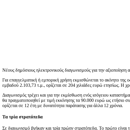
Νέους δημόσιους ηλεκτρονικούς διαγωνισμούς για την αξιοποίηση
Για επαγγελματική ή εμπορική χρήση εκμισθώνεται το ακίνητο της 
εμβαδού 2.103,73 τ.μ., ορίζεται σε 204 χιλιάδες ευρώ ετησίως. Η χ
Διαγωνισμός τρέχει και για την εκμίσθωση ενός ισόγειου καταστήμ
θα πραγματοποιηθεί με τιμή εκκίνησης τα 90.000 ευρώ ως ετήσιο σ
ορίζεται σε 12 έτη με δυνατότητα παράτασης για άλλα 12 χρόνια.
Τα τρία στρατόπεδα
Σε διαγωνισμό βγήκαν και τρία πρώην στρατόπεδα. Το πρώτο είναι