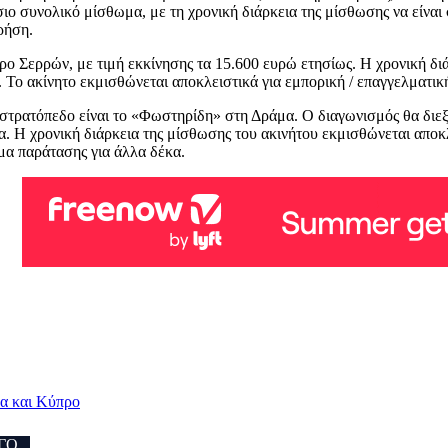
ιο συνολικό μίσθωμα, με τη χρονική διάρκεια της μίσθωσης να είναι 
ρήση.
 Σερρών, με τιμή εκκίνησης τα 15.600 ευρώ ετησίως. Η χρονική διά
 Το ακίνητο εκμισθώνεται αποκλειστικά για εμπορική / επαγγελματικ
στρατόπεδο είναι το «Φωστηρίδη» στη Δράμα. Ο διαγωνισμός θα διεξ
. Η χρονική διάρκεια της μίσθωσης του ακινήτου εκμισθώνεται αποκλε
ωμα παράτασης για άλλα δέκα.
α και Κύπρο
ΓΟ