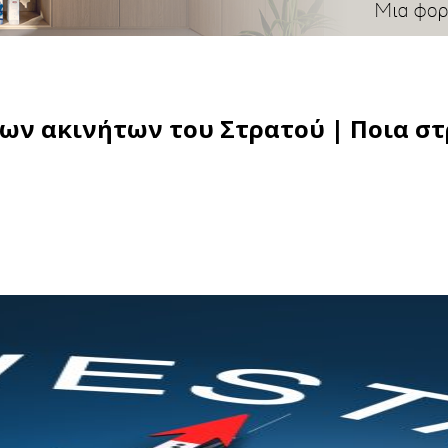
των ακινήτων του Στρατού | Ποια σ