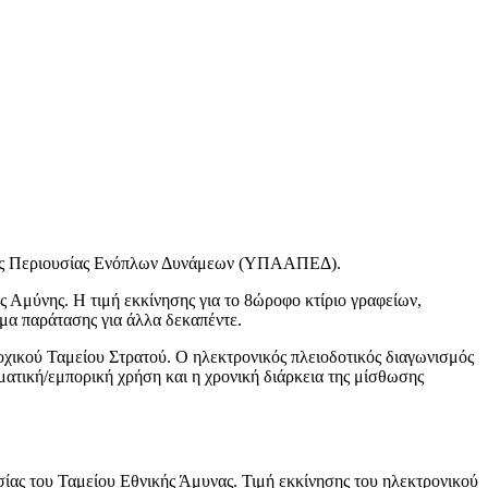
νητης Περιουσίας Ενόπλων Δυνάμεων (ΥΠΑΑΠΕΔ).
ς Αμύνης. Η τιμή εκκίνησης για το 8ώροφο κτίριο γραφείων,
ίωμα παράτασης για άλλα δεκαπέντε.
τοχικού Ταμείου Στρατού. Ο ηλεκτρονικός πλειοδοτικός διαγωνισμός
ματική/εμπορική χρήση και η χρονική διάρκεια της μίσθωσης
ίας του Ταμείου Εθνικής Άμυνας. Τιμή εκκίνησης του ηλεκτρονικού