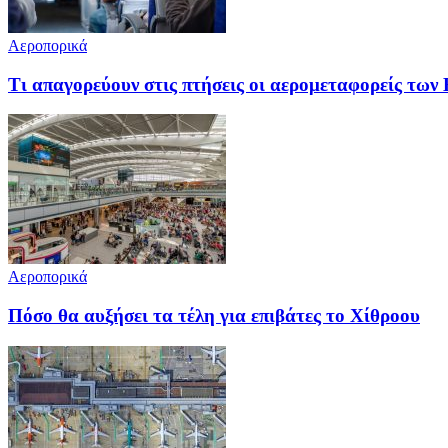
Αεροπορικά
Τι απαγορεύουν στις πτήσεις οι αερομεταφορείς τω
Αεροπορικά
Πόσο θα αυξήσει τα τέλη για επιβάτες το Χίθροου