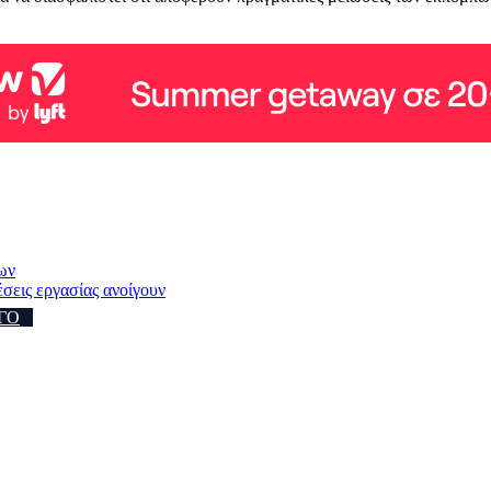
ων
σεις εργασίας ανοίγουν
ΓΟ