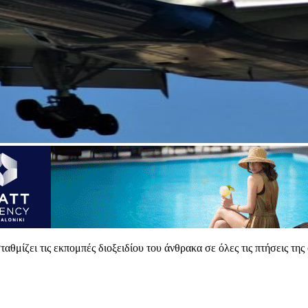
σταθμίζει τις εκπομπές διοξειδίου του άνθρακα σε όλες τις πτήσεις τ