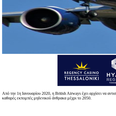
Από την 1η Ιανουαρίου 2020, η British Airways έχει αρχίσει να αντι
καθαρές εκπομπές μηδενικού άνθρακα μέχρι το 2050.