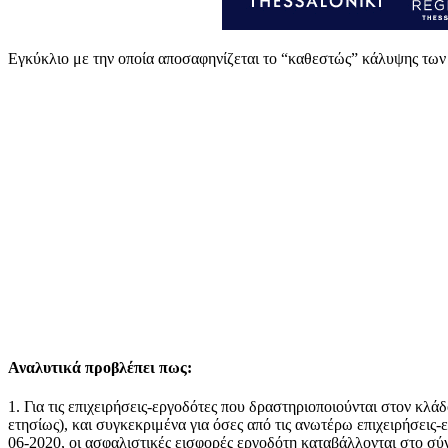
Εγκύκλιο με την οποία αποσαφηνίζεται το “καθεστώς” κάλυψης των 
Αναλυτικά προβλέπει πως:
1. Για τις επιχειρήσεις-εργοδότες που δραστηριοποιούνται στον κλά
ετησίως), και συγκεκριμένα για όσες από τις ανωτέρω επιχειρήσεις
06-2020, οι ασφαλιστικές εισφορές εργοδότη καταβάλλονται στο σύν