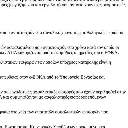
φορές (εργαζόμενου και εργοδότη) που αντιστοιχούν στις ονομαστικές
ν που αντιστοιχούν στο συνολικό χρόνο της μισθολογικής περιόδου
ρών ασφαλισμένου που αντιστοιχούν στο χρόνο κατά τον οποίο οι
των ΑΠΔ καθορίζονται από τις αρμόδιες υπηρεσίες του e-ΕΦΚΑ.
αλιστικών εισφορών των οποίων υπόχρεος καταβολής είναι η
ι απευθείας στον e-ΕΦΚΑ από το Υπουργείο Εργασίας και
ν σε εργοδοτικές ασφαλιστικές εισφορές που έχουν περιληφθεί στην
Α και συμψηφίζονται με ασφαλιστικές εισφορές επόμενων
ιαία στοιχεία των απαιτητών ασφαλιστικών εισφορών που
ου Εργασίας και Κοινωνικών Υποθέσεων προκειμένου να