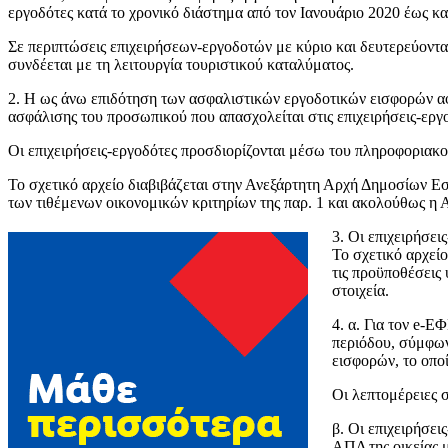
εργοδότες κατά το χρονικό διάστημα από τον Ιανουάριο 2020 έως κ
Σε περιπτώσεις επιχειρήσεων-εργοδοτών με κύριο και δευτερεύον
συνδέεται με τη λειτουργία τουριστικού καταλύματος.
2. Η ως άνω επιδότηση των ασφαλιστικών εργοδοτικών εισφορών αφ
ασφάλισης του προσωπικού που απασχολείται στις επιχειρήσεις-εργ
Οι επιχειρήσεις-εργοδότες προσδιορίζονται μέσω του πληροφορι
Το σχετικό αρχείο διαβιβάζεται στην Ανεξάρτητη Αρχή Δημοσίων Εσ
των τιθέμενων οικονομικών κριτηρίων της παρ. 1 και ακολούθως η 
3. Οι επιχειρήσε
Το σχετικό αρχεί
τις προϋποθέσεις
στοιχεία.
4. α. Για τον e-
περιόδου, σύμφων
εισφορών, το οπο
Οι λεπτομέρειες 
β. Οι επιχειρήσε
ΑΠΔ της οικείας 