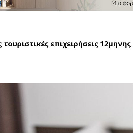
 τουριστικές επιχειρήσεις 12μηνης