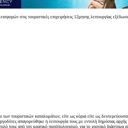
εισφορών στις τουριστικές επιχειρήσεις 12μηνης λειτουργίας εξέδωσ
δο των τουριστικών καταλυμάτων, είτε ως κύρια είτε ως δευτερεύουσα
-εργοδότες απαγορεύθηκε η λειτουργία τους με εντολή δημόσιας αρχής
ολό τους από τον κρατικό προϋπολογισμό, για το χρονικό διάστημα α