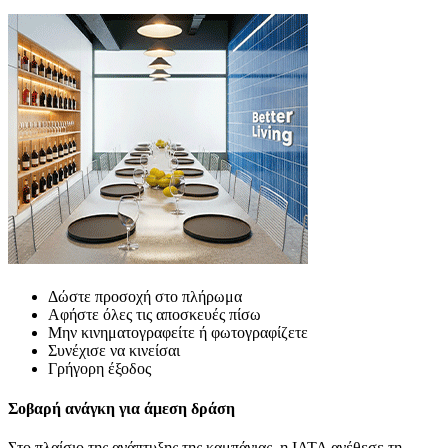
Δώστε προσοχή στο πλήρωμα
Αφήστε όλες τις αποσκευές πίσω
Μην κινηματογραφείτε ή φωτογραφίζετε
Συνέχισε να κινείσαι
Γρήγορη έξοδος
Σοβαρή ανάγκη για άμεση δράση
Στο πλαίσιο της ανάπτυξης της καμπάνιας, η IATA ανέθεσε τη