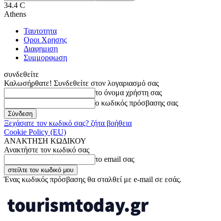
34.4
C
Athens
Ταυτοτητα
Οροι Χρησης
Διαφημιση
Συμμορφωση
συνδεθείτε
Καλωσήρθατε! Συνδεθείτε στον λογαριασμό σας
το όνομα χρήστη σας
ο κωδικός πρόσβασης σας
Ξεχάσατε τον κωδικό σας? ζήτα βοήθεια
Cookie Policy (EU)
ΑΝΑΚΤΗΣΗ ΚΩΔΙΚΟΥ
Ανακτήστε τον κωδικό σας
το email σας
Ένας κωδικός πρόσβασης θα σταλθεί με e-mail σε εσάς.