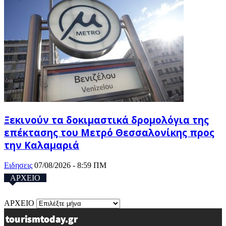
Ξεκινούν τα δοκιμαστικά δρομολόγια της
επέκτασης του Μετρό Θεσσαλονίκης προς
την Καλαμαριά
Ειδησεις
07/08/2026 - 8:59 ΠΜ
ΑΡΧΕΙΟ
ΑΡΧΕΙΟ