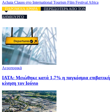
Achaia Clauss στο International Tourism Film Festival Africa
ΠΑΡΟΜΟΙΑ ΑΡΘΡΑ
ΠΕΡΙΣΣΟΤΕΡΑ ΑΠΟ ΤΟΝ
ΔΗΜΙΟΥΡΓΟ
Αεροπορικά
ΙΑΤΑ: Μειώθηκε κατά 1,7% η παγκόσμια επιβατική
κίνηση τον Ιούνιο