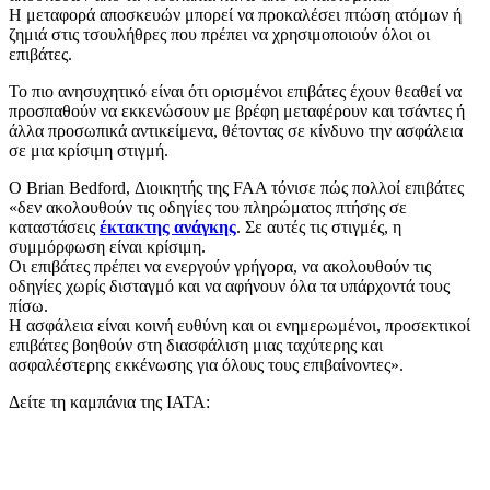
Η μεταφορά αποσκευών μπορεί να προκαλέσει πτώση ατόμων ή
ζημιά στις τσουλήθρες που πρέπει να χρησιμοποιούν όλοι οι
επιβάτες.
Το πιο ανησυχητικό είναι ότι ορισμένοι επιβάτες έχουν θεαθεί να
προσπαθούν να εκκενώσουν με βρέφη μεταφέρουν και τσάντες ή
άλλα προσωπικά αντικείμενα, θέτοντας σε κίνδυνο την ασφάλεια
σε μια κρίσιμη στιγμή.
Ο Brian Bedford, Διοικητής της FAA τόνισε πώς πολλοί επιβάτες
«δεν ακολουθούν τις οδηγίες του πληρώματος πτήσης σε
καταστάσεις
έκτακτης ανάγκης
. Σε αυτές τις στιγμές, η
συμμόρφωση είναι κρίσιμη.
Οι επιβάτες πρέπει να ενεργούν γρήγορα, να ακολουθούν τις
οδηγίες χωρίς δισταγμό και να αφήνουν όλα τα υπάρχοντά τους
πίσω.
Η ασφάλεια είναι κοινή ευθύνη και οι ενημερωμένοι, προσεκτικοί
επιβάτες βοηθούν στη διασφάλιση μιας ταχύτερης και
ασφαλέστερης εκκένωσης για όλους τους επιβαίνοντες».
Δείτε τη καμπάνια της ΙΑΤΑ: