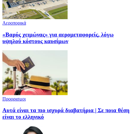
Αεροπορικά
«Βαρύς χειμώνας» για αερομεταφορείς, λόγω
υψηλού κόστους καυσίμων
Προορισμοι
Αυτά είναι τα πιο ισχυρά διαβατήρια | Σε ποια θέση
είναι το ελληνικό