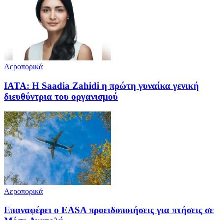
Αεροπορικά
IATA: Η Saadia Zahidi η πρώτη γυναίκα γενική
διευθύντρια του οργανισμού
Αεροπορικά
Επαναφέρει ο EASA προειδοποιήσεις για πτήσεις σε