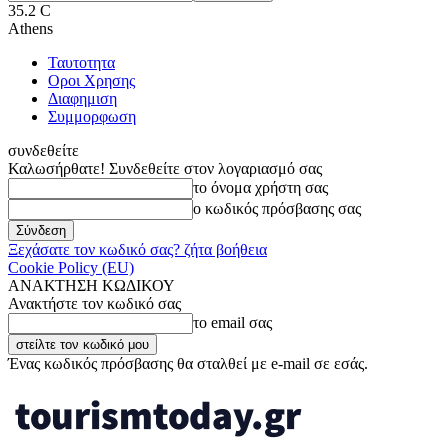
35.2
C
Athens
Ταυτοτητα
Οροι Χρησης
Διαφημιση
Συμμορφωση
συνδεθείτε
Καλωσήρθατε! Συνδεθείτε στον λογαριασμό σας
το όνομα χρήστη σας
ο κωδικός πρόσβασης σας
Ξεχάσατε τον κωδικό σας? ζήτα βοήθεια
Cookie Policy (EU)
ΑΝΑΚΤΗΣΗ ΚΩΔΙΚΟΥ
Ανακτήστε τον κωδικό σας
το email σας
Ένας κωδικός πρόσβασης θα σταλθεί με e-mail σε εσάς.