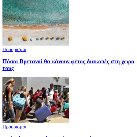
Προορισμοι
Πόσοι Βρετανοί θα κάνουν φέτος διακοπές στη χώρα
τους
Προορισμοι