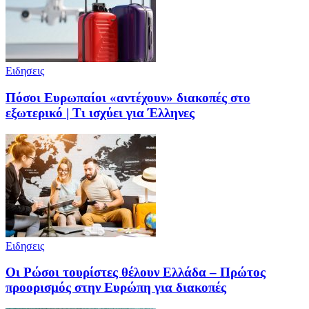
Ειδησεις
Πόσοι Ευρωπαίοι «αντέχουν» διακοπές στο
εξωτερικό | Τι ισχύει για Έλληνες
Ειδησεις
Οι Ρώσοι τουρίστες θέλουν Ελλάδα – Πρώτος
προορισμός στην Ευρώπη για διακοπές