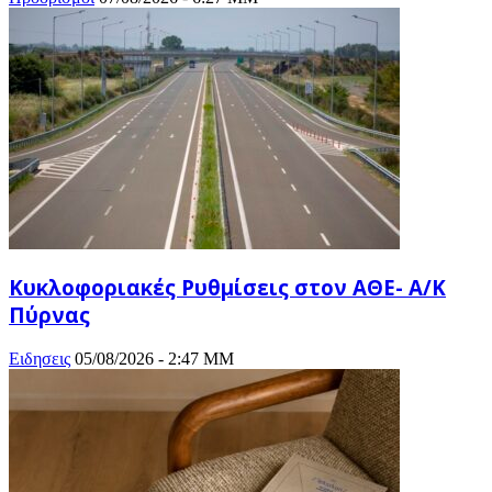
Κυκλοφοριακές Ρυθμίσεις στον ΑΘΕ- Α/Κ
Πύρνας
Ειδησεις
05/08/2026 - 2:47 ΜΜ