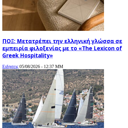
ΠΟΞ: Μετατρέπει την ελληνική γλώσσα σε
εμπειρία φιλοξενίας με το «The Lexicon of
Greek Hospitality»
Ειδησεις
05/08/2026 - 12:37 ΜΜ