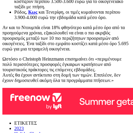
κοστίζουν περίπου 3.500-3.600 ευρώ για το οικογενειακό
ταξίδι με πτήση.
Ρόδος,
Κως
και Τενερίφη, οι τιμές κυμαίνονται περίπου
3.900-4.000 ευρώ την εβδομάδα κατά μέσο όρο.
Αν και το Ντουμπάι είναι 18% φθηνότερο κατά μέσο όρο από τα
προηγούμενα χρόνια, εξακολουθεί να είναι ο πιο ακριβός
προορισμός μεταξύ των 10 πιο περιζήτητων προορισμών από
οικογένειες. Ένα ταξίδι στο εμιράτο κοστίζει κατά μέσο όρο 5.695
ευρώ για μια τετραμελή οικογένεια.
Ωστόσο ο Christoph Heinzmann επισημαίνει ότι «περιμένουμε
πολύ περισσότερες προσφορές έγκαιρων κρατήσεων από
τουριστικούς πράκτορες τις επόμενες εβδομάδες.
Αυτές θα έχουν αντίκτυπο στη δομή των τιμών. Επιπλέον, δεν
έχουν δημοσιευθεί ακόμη όλα τα προγράμματα πτήσεων.»
ΕΤΙΚΕΤΕΣ
2023