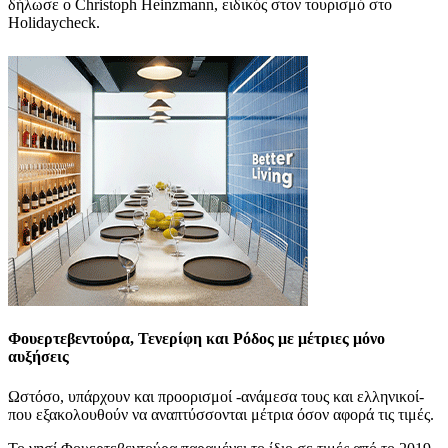
δήλωσε ο Christoph Heinzmann, ειδικός στον τουρισμό στο
Holidaycheck.
Φουερτεβεντούρα, Τενερίφη και Ρόδος με μέτριες μόνο
αυξήσεις
Ωστόσο, υπάρχουν και προορισμοί -ανάμεσα τους και ελληνικοί-
που εξακολουθούν να αναπτύσσονται μέτρια όσον αφορά τις τιμές.