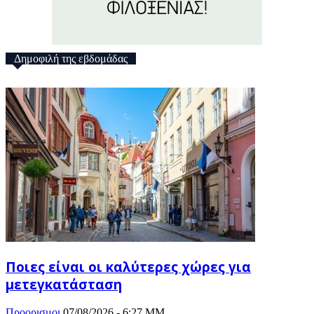
Δημοφιλή της εβδομάδας
Ποιες είναι οι καλύτερες χώρες για
μετεγκατάσταση
Προορισμοι
07/08/2026 - 6:27 ΜΜ