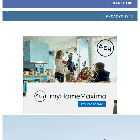
ΚΆΝΤΕ LIKE
1,914
Ακόλουθοι
ΑΚΟΛΟΥΘΉΣΤΕ