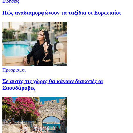
Ειδησεις
Πώς αναδιαμορφώνουν τα ταξίδια οι Ευρωπαίοι
Προορισμοι
Σε αυτές τις χώρες θα κάνουν διακοπές οι
Σαουδάραβες