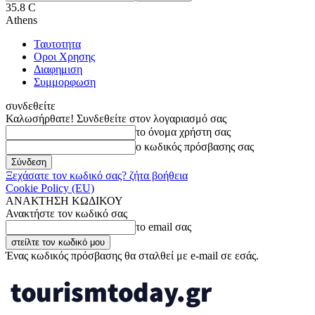
35.8
C
Athens
Ταυτοτητα
Οροι Χρησης
Διαφημιση
Συμμορφωση
συνδεθείτε
Καλωσήρθατε! Συνδεθείτε στον λογαριασμό σας
το όνομα χρήστη σας
ο κωδικός πρόσβασης σας
Ξεχάσατε τον κωδικό σας? ζήτα βοήθεια
Cookie Policy (EU)
ΑΝΑΚΤΗΣΗ ΚΩΔΙΚΟΥ
Ανακτήστε τον κωδικό σας
το email σας
Ένας κωδικός πρόσβασης θα σταλθεί με e-mail σε εσάς.