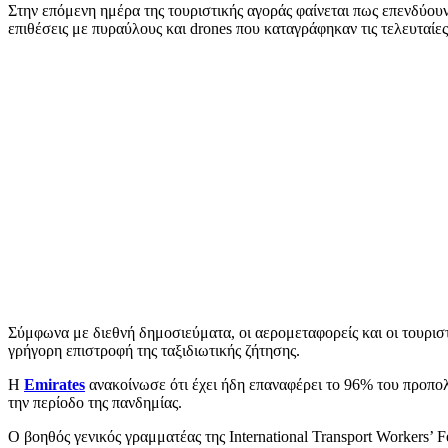
Στην επόμενη ημέρα της τουριστικής αγοράς φαίνεται πως επενδύουν
επιθέσεις με πυραύλους και drones που καταγράφηκαν τις τελευταίες
Σύμφωνα με διεθνή δημοσιεύματα, οι αερομεταφορείς και οι τουριστ
γρήγορη επιστροφή της ταξιδιωτικής ζήτησης.
Η
Emirates
ανακοίνωσε ότι έχει ήδη επαναφέρει το 96% του προπολε
την περίοδο της πανδημίας.
Ο βοηθός γενικός γραμματέας της International Transport Workers’ 