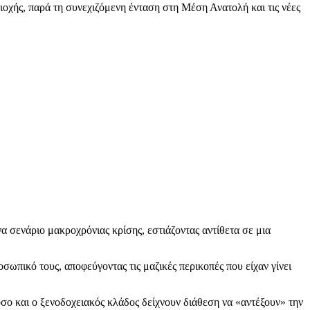
ιοχής, παρά τη συνεχιζόμενη ένταση στη Μέση Ανατολή και τις νέες
α σενάριο μακροχρόνιας κρίσης, εστιάζοντας αντίθετα σε μια
ωπικό τους, αποφεύγοντας τις μαζικές περικοπές που είχαν γίνει
 όσο και ο ξενοδοχειακός κλάδος δείχνουν διάθεση να «αντέξουν» την