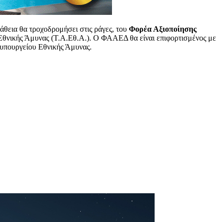
άθεια θα τροχοδρομήσει στις ράγες, του
Φορέα Αξιοποίησης
 Εθνικής Άμυνας (Τ.Α.Εθ.Α.). Ο ΦΑΑΕΔ θα είναι επιφορτισμένος με
 υπουργείου Εθνικής Άμυνας.