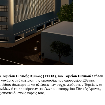
ου
Ταμείου Εθνικής Άμυνας (ΤΕΘΑ)
, του
Ταμείου Εθνικού Στόλου
κωνάρι στη διαχείριση της περιουσίας του υπουργείου Εθνικής
θε είδους δικαιώματα και αξιώσεις των συγχωνευόμενων Ταμείων, τα
μονάδων ή εποπτευόμενων φορέων του υπουργείου Εθνικής Άμυνας,
ς εποπτευόμενους φορείς τους.