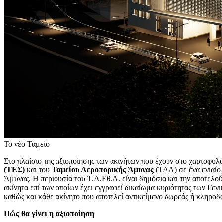
Το νέο Ταμείο
Στο πλαίσιο της αξιοποίησης των ακινήτων που έχουν στο χαρτοφυλ
(ΤΕΣ)
και του
Ταμείου Αεροπορικής Άμυνας
(ΤΑΑ) σε ένα ενιαίο 
Άμυνας. Η περιουσία του Τ.Α.Εθ.Α. είναι δημόσια και την αποτελού
ακίνητα επί των οποίων έχει εγγραφεί δικαίωμα κυριότητας των Γ
καθώς και κάθε ακίνητο που αποτελεί αντικείμενο δωρεάς ή κληροδο
Πώς θα γίνει η αξιοποίηση