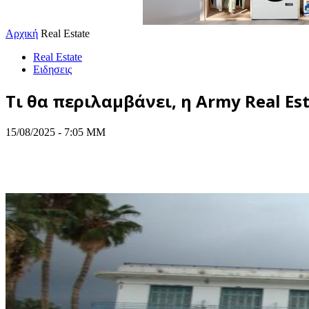
Αρχική
Real Estate
Real Estate
Ειδησεις
Τι θα περιλαμβάνει, η Army Real Es
15/08/2025 - 7:05 ΜΜ