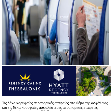
Τις δέκα κορυφαίες αεροπορικές εταιρείες στο θέμα της ασφάλειας
και τις δέκα κορυφαίες ασφαλέστερες αεροπορικές εταιρείες