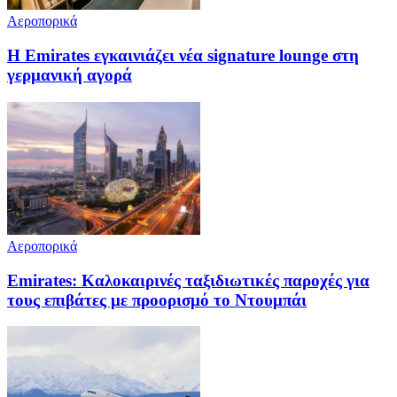
Αεροπορικά
Η Emirates εγκαινιάζει νέα signature lounge στη
γερμανική αγορά
Αεροπορικά
Emirates: Καλοκαιρινές ταξιδιωτικές παροχές για
τους επιβάτες με προορισμό το Ντουμπάι