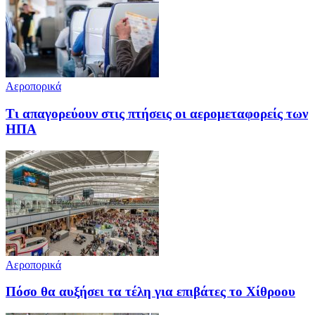
Αεροπορικά
Τι απαγορεύουν στις πτήσεις οι αερομεταφορείς των
ΗΠΑ
Αεροπορικά
Πόσο θα αυξήσει τα τέλη για επιβάτες το Χίθροου