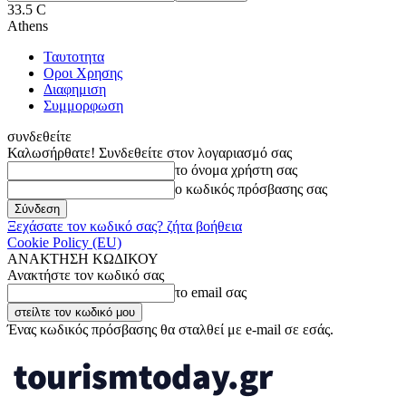
33.5
C
Athens
Ταυτοτητα
Οροι Χρησης
Διαφημιση
Συμμορφωση
συνδεθείτε
Καλωσήρθατε! Συνδεθείτε στον λογαριασμό σας
το όνομα χρήστη σας
ο κωδικός πρόσβασης σας
Ξεχάσατε τον κωδικό σας? ζήτα βοήθεια
Cookie Policy (EU)
ΑΝΑΚΤΗΣΗ ΚΩΔΙΚΟΥ
Ανακτήστε τον κωδικό σας
το email σας
Ένας κωδικός πρόσβασης θα σταλθεί με e-mail σε εσάς.