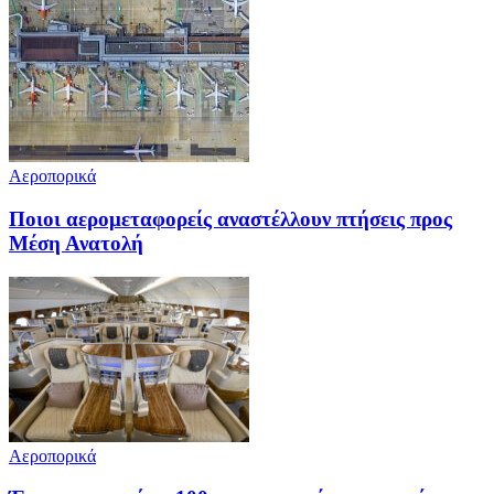
Αεροπορικά
Ποιοι αερομεταφορείς αναστέλλουν πτήσεις προς
Μέση Ανατολή
Αεροπορικά