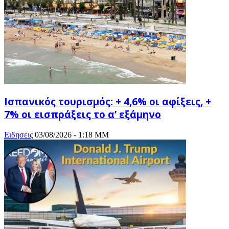
Ισπανικός τουρισμός: + 4,6% οι αφίξεις, +
7% οι εισπράξεις το α’ εξάμηνο
Ειδησεις
03/08/2026 - 1:18 ΜΜ