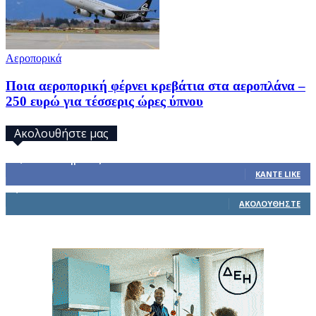
Αεροπορικά
Ποια αεροπορική φέρνει κρεβάτια στα αεροπλάνα –
250 ευρώ για τέσσερις ώρες ύπνου
Ακολουθήστε μας
32,793
Υποστηρικτές
ΚΆΝΤΕ LIKE
1,914
Ακόλουθοι
ΑΚΟΛΟΥΘΉΣΤΕ