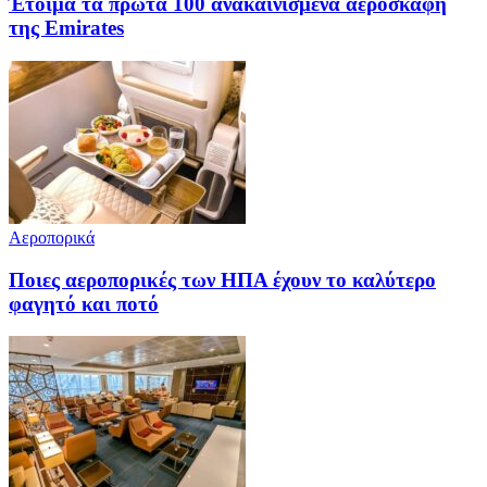
Έτοιμα τα πρώτα 100 ανακαινισμένα αεροσκάφη
της Emirates
Αεροπορικά
Ποιες αεροπορικές των ΗΠΑ έχουν το καλύτερο
φαγητό και ποτό