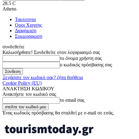
28.5
C
Athens
Ταυτοτητα
Οροι Χρησης
Διαφημιση
Συμμορφωση
συνδεθείτε
Καλωσήρθατε! Συνδεθείτε στον λογαριασμό σας
το όνομα χρήστη σας
ο κωδικός πρόσβασης σας
Ξεχάσατε τον κωδικό σας? ζήτα βοήθεια
Cookie Policy (EU)
ΑΝΑΚΤΗΣΗ ΚΩΔΙΚΟΥ
Ανακτήστε τον κωδικό σας
το email σας
Ένας κωδικός πρόσβασης θα σταλθεί με e-mail σε εσάς.