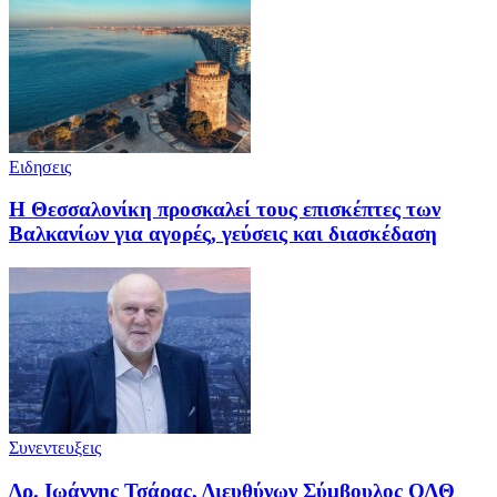
Ειδησεις
Η Θεσσαλονίκη προσκαλεί τους επισκέπτες των
Βαλκανίων για αγορές, γεύσεις και διασκέδαση
Συνεντευξεις
Δρ. Ιωάννης Τσάρας, Διευθύνων Σύμβουλος ΟΛΘ