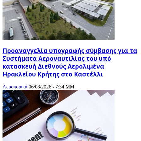
Προαναγγελία υπογραφής σύμβασης για τα
Συστήματα Αεροναυτιλίας του υπό
κατασκευή Διεθνούς Αερολιμένα
Ηρακλείου Κρήτης στο Καστέλλι
Αεροπορικά
06/08/2026 - 7:34 ΜΜ