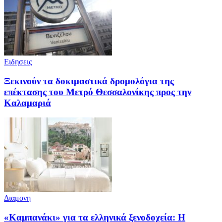
Ειδησεις
Ξεκινούν τα δοκιμαστικά δρομολόγια της
επέκτασης του Μετρό Θεσσαλονίκης προς την
Καλαμαριά
Διαμονη
«Καμπανάκι» για τα ελληνικά ξενοδοχεία: Η