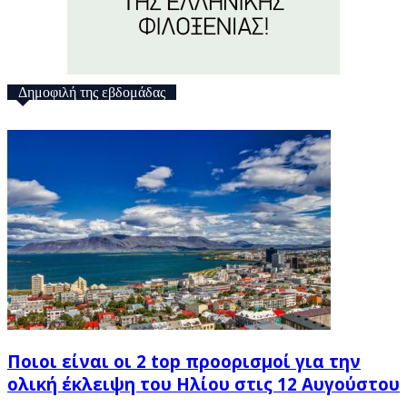
Δημοφιλή της εβδομάδας
Ποιοι είναι οι 2 top προορισμοί για την
ολική έκλειψη του Ηλίου στις 12 Αυγούστου