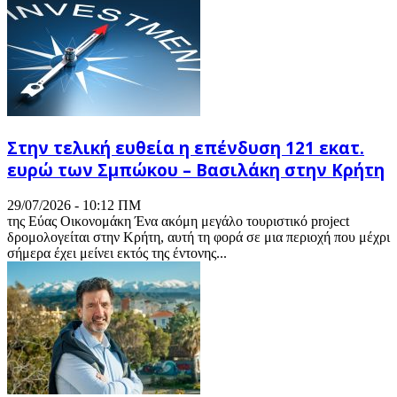
Στην τελική ευθεία η επένδυση 121 εκατ.
ευρώ των Σμπώκου – Βασιλάκη στην Κρήτη
29/07/2026 - 10:12 ΠΜ
της Εύας Οικονομάκη Ένα ακόμη μεγάλο τουριστικό project
δρομολογείται στην Κρήτη, αυτή τη φορά σε μια περιοχή που μέχρι
σήμερα έχει μείνει εκτός της έντονης...