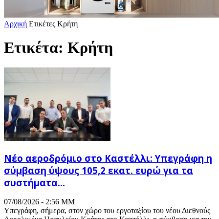
Αρχική
Ετικέτες
Κρήτη
Ετικέτα: Κρήτη
Νέο αεροδρόμιο στο Καστέλλι: Υπεγράφη η
σύμβαση ύψους 105,2 εκατ. ευρώ για τα
συστήματα...
07/08/2026 - 2:56 ΜΜ
Υπεγράφη, σήμερα, στον χώρο του εργοταξίου του νέου Διεθνούς