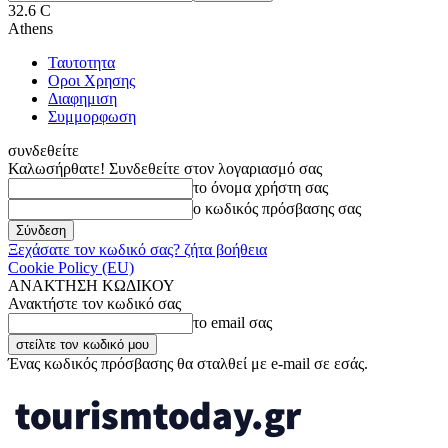
32.6
C
Athens
Ταυτοτητα
Οροι Χρησης
Διαφημιση
Συμμορφωση
συνδεθείτε
Καλωσήρθατε! Συνδεθείτε στον λογαριασμό σας
το όνομα χρήστη σας
ο κωδικός πρόσβασης σας
Ξεχάσατε τον κωδικό σας? ζήτα βοήθεια
Cookie Policy (EU)
ΑΝΑΚΤΗΣΗ ΚΩΔΙΚΟΥ
Ανακτήστε τον κωδικό σας
το email σας
Ένας κωδικός πρόσβασης θα σταλθεί με e-mail σε εσάς.