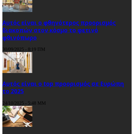
Αυτός είναι ο φθηνότερος προορισμός
διακοπών στον κόσμο το φετινό
φθινόπωρο
30/09/2025 - 8:19 ΠΜ
Αυτός είναι ο top προορισμός σε Ευρώπη
το 2025
24/10/2025 - 5:48 ΜΜ