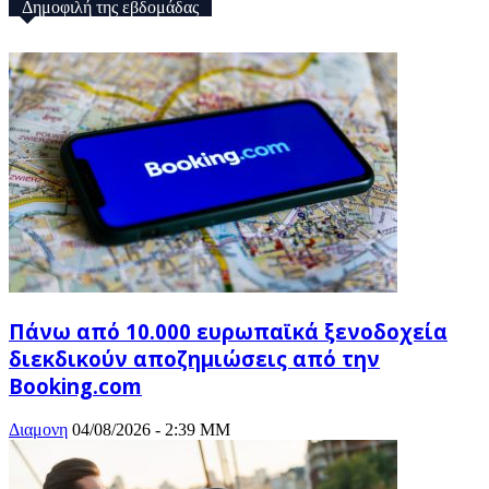
Δημοφιλή της εβδομάδας
Πάνω από 10.000 ευρωπαϊκά ξενοδοχεία
διεκδικούν αποζημιώσεις από την
Booking.com
Διαμονη
04/08/2026 - 2:39 ΜΜ