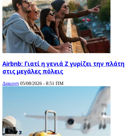
Airbnb: Γιατί η γενιά Z γυρίζει την πλάτη
στις μεγάλες πόλεις
Διαμονη
05/08/2026 - 8:51 ΠΜ