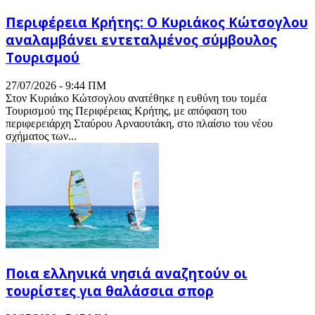
Περιφέρεια Κρήτης: Ο Κυριάκος Κώτσογλου
αναλαμβάνει εντεταλμένος σύμβουλος
Τουρισμού
27/07/2026 - 9:44 ΠΜ
Στον Κυριάκο Κώτσογλου ανατέθηκε η ευθύνη του τομέα
Τουρισμού της Περιφέρειας Κρήτης, με απόφαση του
περιφερειάρχη Σταύρου Αρναουτάκη, στο πλαίσιο του νέου
σχήματος των...
Ποια ελληνικά νησιά αναζητούν οι
τουρίστες για θαλάσσια σπορ