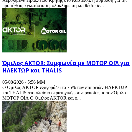
Αερολιμένα Ηρακλείου Κρήτης στο Καστέλλι, η σύμβαση για την
προμήθεια, εγκατάσταση, ολοκλήρωση και θέση σε...
Όμιλος AKTOR: Συμφωνία με ΜΟΤΟΡ ΟΪΛ για
ΗΛΕΚΤΩΡ και THALIS
05/08/2026 - 5:56 ΜΜ
Ο Όμιλος AKTOR εξαγοράζει το 75% των εταιρειών ΗΛΕΚΤΩΡ
και THALIS στο πλαίσιο στρατηγικής συνεργασίας με τον Όμιλο
ΜΟΤΟΡ ΟΪΛ Ο Όμιλος AKTOR και ο...