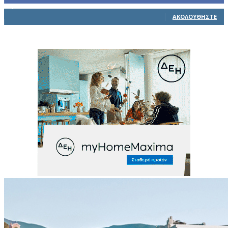
1,914
Ακόλουθοι
ΑΚΟΛΟΥΘΉΣΤΕ