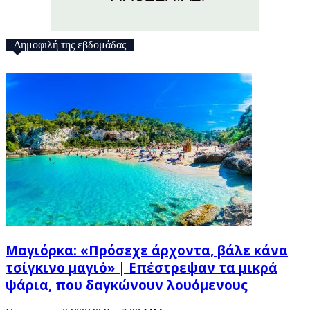
Δημοφιλή της εβδομάδας
Μαγιόρκα: «Πρόσεχε άρχοντα, βάλε κάνα
τσίγκινο μαγιό» | Επέστρεψαν τα μικρά
ψάρια, που δαγκώνουν λουόμενους