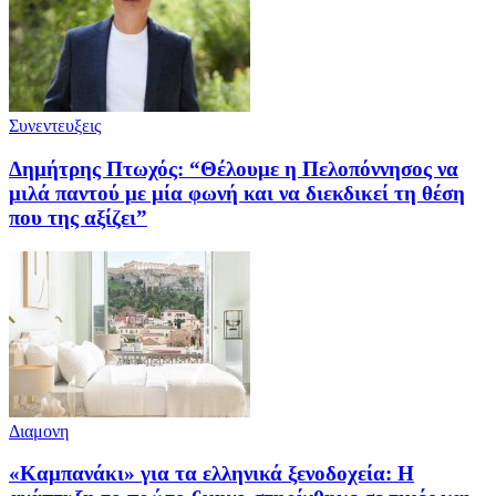
Συνεντευξεις
Δημήτρης Πτωχός: “Θέλουμε η Πελοπόννησος να
μιλά παντού με μία φωνή και να διεκδικεί τη θέση
που της αξίζει”
Διαμονη
«Καμπανάκι» για τα ελληνικά ξενοδοχεία: Η