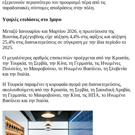
εξερευνούν περισσότερο τον προορισμό πέρα ​​από τις
παραδοσιακές σύντομες αποδράσεις στην πόλη.
Υψηλές επιδόσεις στο 3μηνο
Μεταξύ Ιανουαρίου και Μαρτίου 2026, η πρωτεύουσα της
Βοσνίας-Ερζεγοβίνης είχε αύξηση 4,4% στις αφίξεις και αύξηση
25,4% στις διανυκτερεύσεις σε σύγκριση με την ίδια περίοδο το
2025.
Ο μεγαλύτερος αριθμός επισκεπτών προέρχεται από την Κροατία,
την Τουρκία, τη Σερβία, την Κίνα, τη Γερμανία, τις Ηνωμένες
Πολιτείες, το Μαυροβούνιο, το Ηνωμένο Βασίλειο, τη Σλοβενία ​​
και την Ιταλία.
Η Τουρκία παραμένει η κορυφαία αγορά για διανυκτερεύσεις,
ακολουθούμενη από την Κροατία, τη Σερβία, τη Σαουδική Αραβία,
τη Γερμανία, το Μαυροβούνιο, την Κίνα, τις ΗΠΑ, το Ηνωμένο
Βασίλειο και την Ιταλία.