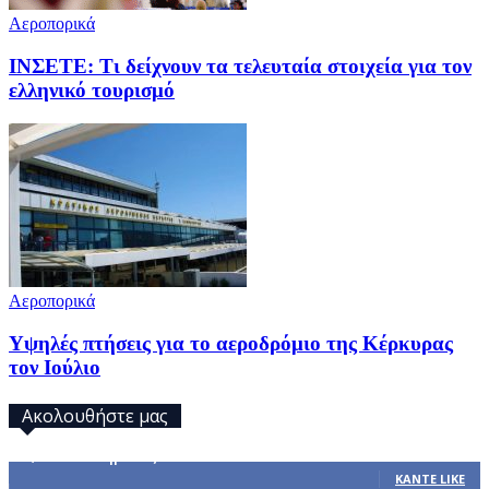
Αεροπορικά
ΙΝΣΕΤΕ: Τι δείχνουν τα τελευταία στοιχεία για τον
ελληνικό τουρισμό
Αεροπορικά
Υψηλές πτήσεις για το αεροδρόμιο της Κέρκυρας
τον Ιούλιο
Ακολουθήστε μας
32,793
Υποστηρικτές
ΚΆΝΤΕ LIKE