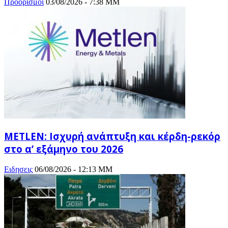
Προορισμοι
03/08/2026 - 7:38 ΜΜ
METLEN: Ισχυρή ανάπτυξη και κέρδη-ρεκόρ
στο α’ εξάμηνο του 2026
Ειδησεις
06/08/2026 - 12:13 ΜΜ