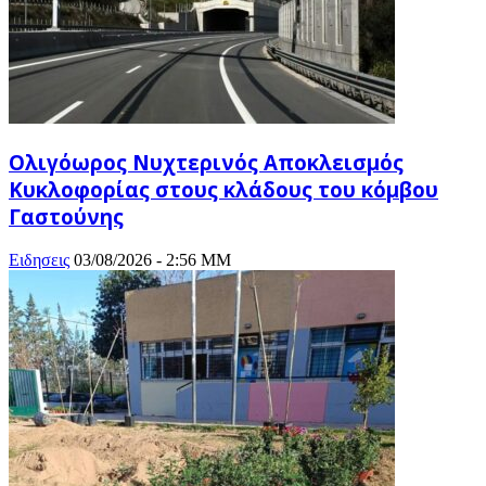
Ολιγόωρος Νυχτερινός Αποκλεισμός
Κυκλοφορίας στους κλάδους του κόμβου
Γαστούνης
Ειδησεις
03/08/2026 - 2:56 ΜΜ