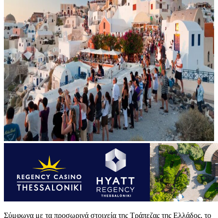
Σύμφωνα με τα προσωρινά στοιχεία της Τράπεζας της Ελλάδος, το