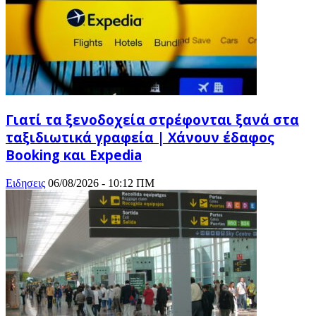
Γιατί τα ξενοδοχεία στρέφονται ξανά στα
ταξιδιωτικά γραφεία | Χάνουν έδαφος
Booking και Expedia
Ειδησεις
06/08/2026 - 10:12 ΠΜ