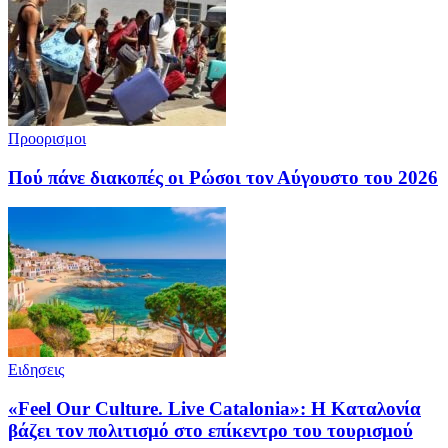
Προορισμοι
Πού πάνε διακοπές οι Ρώσοι τον Αύγουστο του 2026
Ειδησεις
«Feel Our Culture. Live Catalonia»: Η Καταλονία
βάζει τον πολιτισμό στο επίκεντρο του τουρισμού