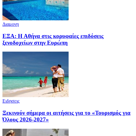
Διαμονη
ΕΞΑ: Η Αθήνα στις κορυφαίες επιδόσεις
ξενοδοχείων στην Ευρώπη
Ειδησεις
Ξεκινούν σήμερα οι αιτήσεις για το «Τουρισμός για
Όλους 2026-2027»