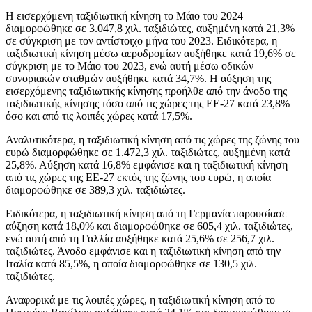
Η εισερχόμενη ταξιδιωτική κίνηση το Μάιο του 2024
διαμορφώθηκε σε 3.047,8 χιλ. ταξιδιώτες, αυξημένη κατά 21,3%
σε σύγκριση με τον αντίστοιχο μήνα του 2023. Ειδικότερα, η
ταξιδιωτική κίνηση μέσω αεροδρομίων αυξήθηκε κατά 19,6% σε
σύγκριση με το Μάιο του 2023, ενώ αυτή μέσω οδικών
συνοριακών σταθμών αυξήθηκε κατά 34,7%. Η αύξηση της
εισερχόμενης ταξιδιωτικής κίνησης προήλθε από την άνοδο της
ταξιδιωτικής κίνησης τόσο από τις χώρες της ΕΕ-27 κατά 23,8%
όσο και από τις λοιπές χώρες κατά 17,5%.
Αναλυτικότερα, η ταξιδιωτική κίνηση από τις χώρες της ζώνης του
ευρώ διαμορφώθηκε σε 1.472,3 χιλ. ταξιδιώτες, αυξημένη κατά
25,8%. Αύξηση κατά 16,8% εμφάνισε και η ταξιδιωτική κίνηση
από τις χώρες της ΕΕ-27 εκτός της ζώνης του ευρώ, η οποία
διαμορφώθηκε σε 389,3 χιλ. ταξιδιώτες.
Ειδικότερα, η ταξιδιωτική κίνηση από τη Γερμανία παρουσίασε
αύξηση κατά 18,0% και διαμορφώθηκε σε 605,4 χιλ. ταξιδιώτες,
ενώ αυτή από τη Γαλλία αυξήθηκε κατά 25,6% σε 256,7 χιλ.
ταξιδιώτες. Άνοδο εμφάνισε και η ταξιδιωτική κίνηση από την
Ιταλία κατά 85,5%, η οποία διαμορφώθηκε σε 130,5 χιλ.
ταξιδιώτες.
Αναφορικά με τις λοιπές χώρες, η ταξιδιωτική κίνηση από το