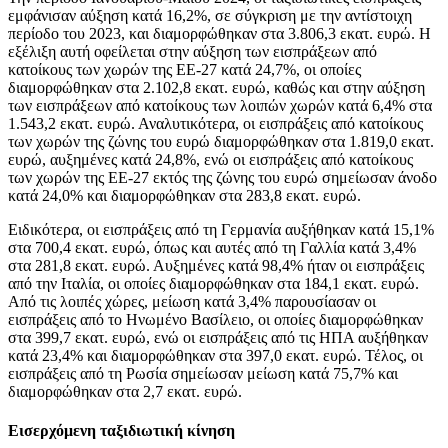
εμφάνισαν αύξηση κατά 16,2%, σε σύγκριση με την αντίστοιχη
περίοδο του 2023, και διαμορφώθηκαν στα 3.806,3 εκατ. ευρώ. Η
εξέλιξη αυτή οφείλεται στην αύξηση των εισπράξεων από
κατοίκους των χωρών της ΕΕ-27 κατά 24,7%, οι οποίες
διαμορφώθηκαν στα 2.102,8 εκατ. ευρώ, καθώς και στην αύξηση
των εισπράξεων από κατοίκους των λοιπών χωρών κατά 6,4% στα
1.543,2 εκατ. ευρώ. Αναλυτικότερα, οι εισπράξεις από κατοίκους
των χωρών της ζώνης του ευρώ διαμορφώθηκαν στα 1.819,0 εκατ.
ευρώ, αυξημένες κατά 24,8%, ενώ οι εισπράξεις από κατοίκους
των χωρών της ΕΕ-27 εκτός της ζώνης του ευρώ σημείωσαν άνοδο
κατά 24,0% και διαμορφώθηκαν στα 283,8 εκατ. ευρώ.
Ειδικότερα, οι εισπράξεις από τη Γερμανία αυξήθηκαν κατά 15,1%
στα 700,4 εκατ. ευρώ, όπως και αυτές από τη Γαλλία κατά 3,4%
στα 281,8 εκατ. ευρώ. Αυξημένες κατά 98,4% ήταν οι εισπράξεις
από την Ιταλία, οι οποίες διαμορφώθηκαν στα 184,1 εκατ. ευρώ.
Από τις λοιπές χώρες, μείωση κατά 3,4% παρουσίασαν οι
εισπράξεις από το Ηνωμένο Βασίλειο, οι οποίες διαμορφώθηκαν
στα 399,7 εκατ. ευρώ, ενώ οι εισπράξεις από τις ΗΠΑ αυξήθηκαν
κατά 23,4% και διαμορφώθηκαν στα 397,0 εκατ. ευρώ. Τέλος, οι
εισπράξεις από τη Ρωσία σημείωσαν μείωση κατά 75,7% και
διαμορφώθηκαν στα 2,7 εκατ. ευρώ.
Εισερχόμενη ταξιδιωτική κίνηση