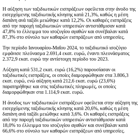
Η αύξηση των ταξιδιωτικών εισπράξεων οφείλεται στην άνοδο της
εισερχόμενης ταξιδιωτικής κίνησης κατά 21,3%, καθώς η μέση
δαπάνη ανά ταξίδι μειώθηκε κατά 12,2%. Οι καθαρές εισπράξεις
από την παροχή ταξιδιωτικών υπηρεσιών αντιστάθμισαν κατά
47,8% το έλλειμμα του ισοζυγίου αγαθών και συνέβαλαν κατά
87,3% στο σύνολο των καθαρών εισπράξεων από υπηρεσίες.
Την περίοδο Ιανουαρίου-Μαΐου 2024, το ταξιδιωτικό ισοζύγιο
εμφάνισε πλεόνασμα 2.691,4 εκατ. ευρώ, έναντι πλεονάσματος
2.372,9 εκατ. ευρώ την αντίστοιχη περίοδο του 2023.
Αύξηση κατά 531,2 εκατ. ευρώ (16,2%) παρουσίασαν οι
ταξιδιωτικές εισπράξεις, οι οποίες διαμορφώθηκαν στα 3.806,3
εκατ. ευρώ, ενώ αύξηση κατά 212,6 εκατ. ευρώ (23,6%)
παρατηρήθηκε και στις ταξιδιωτικές πληρωμές, οι οποίες
διαμορφώθηκαν στα 1.114,9 εκατ. ευρώ.
Η άνοδος των ταξιδιωτικών εισπράξεων οφείλεται στην αύξηση της
εισερχόμενης ταξιδιωτικής κίνησης κατά 20,6%, καθώς η μέση
δαπάνη ανά ταξίδι μειώθηκε κατά 3,6%. Οι καθαρές εισπράξεις
από την παροχή ταξιδιωτικών υπηρεσιών αντιστάθμισαν κατά
18,0% το έλλειμμα του ισοζυγίου αγαθών και συνέβαλαν κατά
66,6% στο σύνολο των καθαρών εισπράξεων από υπηρεσίες.