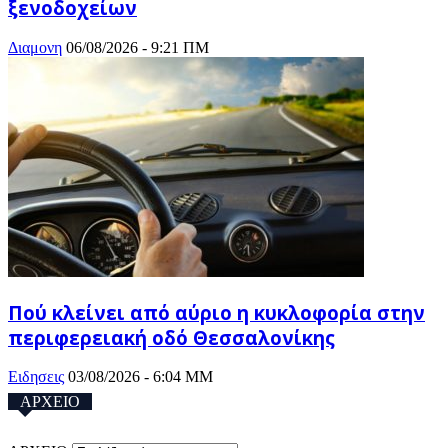
ξενοδοχείων
Διαμονη
06/08/2026 - 9:21 ΠΜ
Πού κλείνει από αύριο η κυκλοφορία στην
περιφερειακή οδό Θεσσαλονίκης
Ειδησεις
03/08/2026 - 6:04 ΜΜ
ΑΡΧΕΙΟ