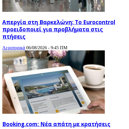
Απεργία στη Βαρκελώνη: To Eurocontrol
προειδοποιεί για προβλήματα στις
πτήσεις
Αεροπορικά
06/08/2026 - 9:45 ΠΜ
Booking.com: Νέα απάτη με κρατήσεις