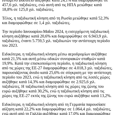
Ηνωμένο Βασίλειο αυξήθηκε κατά 24,1% και διαμορφώθηκε σε
457,6 χιλ. ταξιδιώτες, ενώ αυτή από τις ΗΠΑ μειώθηκε κατά
18,8% σε 125,0 χιλ. ταξιδιώτες.
Τέλος, η ταξιδιωτική κίνηση από τη Ρωσία μειώθηκε κατά 52,3%
και διαμορφώθηκε σε 1,4 χιλ. ταξιδιώτες.
Την περίοδο Ιανουαρίου-Μαΐου 2024, η εισερχόμενη ταξιδιωτική
κίνηση αυξήθηκε κατά 20,6% και διαμορφώθηκε σε 6.943,9 χιλ.
ταξιδιώτες, έναντι 5.759,5 χιλ. ταξιδιωτών την αντίστοιχη περίοδο
του 2023.
Ειδικότερα, η ταξιδιωτική κίνηση μέσω αεροδρομίων αυξήθηκε
κατά 21,5% και αυτή μέσω οδικών συνοριακών σταθμών κατά
19,9%. Κατά την επισκοπούμενη περίοδο, η ταξιδιωτική κίνηση
από τις χώρες της ΕΕ-27 διαμορφώθηκε σε 4.018,3 χιλ. ταξιδιώτες,
παρουσιάζοντας άνοδο κατά 25,6% σε σύγκριση με την αντίστοιχη
περίοδο του 2023, ενώ η ταξιδιωτική κίνηση από τις λοιπές χώρες
αυξήθηκε κατά 14,3% και διαμορφώθηκε σε 2.925,6 χιλ.
ταξιδιώτες. Η ταξιδιωτική κίνηση από τις χώρες της ζώνης του
ευρώ αυξήθηκε κατά 30,2%, ενώ η ταξιδιωτική κίνηση από τις
χώρες της ΕΕ-27 εκτός της ζώνης του ευρώ αυξήθηκε κατά 13,2%.
Ειδικότερα, η ταξιδιωτική κίνηση από τη Γερμανία παρουσίασε
αύξηση κατά 22,2% και διαμορφώθηκε σε 1.064,4 χιλ. ταξιδιώτες,
ενώ αυτή από τη Γαλλία αυξήθηκε κατά 17,0% και διαμορφώθηκε