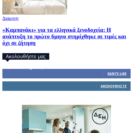
Διαμονη
«Καμπανάκι» για τα ελληνικά ξενοδοχεία: Η
ανάπτυξη το πρώτο 6μηνο στηρίχθηκε σε τιμές και
όχι σε ζήτηση
Ακολουθήστε μας
32,793
Υποστηρικτές
ΚΆΝΤΕ LIKE
1,914
Ακόλουθοι
ΑΚΟΛΟΥΘΉΣΤΕ