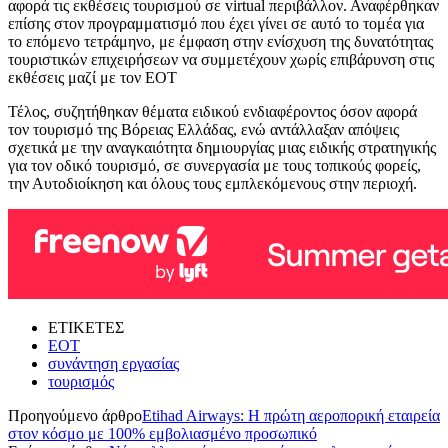
αφορά τις εκθέσεις τουρισμού σε virtual περιβάλλον. Αναφέρθηκαν
επίσης στον προγραμματισμό που έχει γίνει σε αυτό το τομέα για
το επόμενο τετράμηνο, με έμφαση στην ενίσχυση της δυνατότητας
τουριστικών επιχειρήσεων να συμμετέχουν χωρίς επιβάρυνση στις
εκθέσεις μαζί με τον ΕΟΤ
Τέλος, συζητήθηκαν θέματα ειδικού ενδιαφέροντος όσον αφορά
τον τουρισμό της Βόρειας Ελλάδας, ενώ αντάλλαξαν απόψεις
σχετικά με την αναγκαιότητα δημιουργίας μιας ειδικής στρατηγικής
για τον οδικό τουρισμό, σε συνεργασία με τους τοπικούς φορείς,
την Αυτοδιοίκηση και όλους τους εμπλεκόμενους στην περιοχή.
ΕΤΙΚΕΤΕΣ
ΕΟΤ
συνάντηση εργασίας
τουρισμός
Προηγούμενο άρθρο
Etihad Airways: Η πρώτη αεροπορική εταιρεία
στον κόσμο με 100% εμβολιασμένο προσωπικό