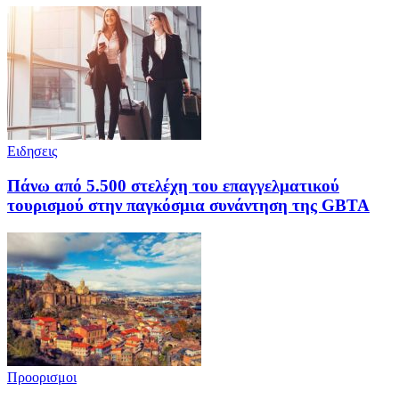
Ειδησεις
Πάνω από 5.500 στελέχη του επαγγελματικού
τουρισμού στην παγκόσμια συνάντηση της GBTA
Προορισμοι