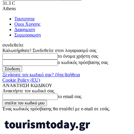
31.3
C
Athens
Ταυτοτητα
Οροι Χρησης
Διαφημιση
Συμμορφωση
συνδεθείτε
Καλωσήρθατε! Συνδεθείτε στον λογαριασμό σας
το όνομα χρήστη σας
ο κωδικός πρόσβασης σας
Ξεχάσατε τον κωδικό σας? ζήτα βοήθεια
Cookie Policy (EU)
ΑΝΑΚΤΗΣΗ ΚΩΔΙΚΟΥ
Ανακτήστε τον κωδικό σας
το email σας
Ένας κωδικός πρόσβασης θα σταλθεί με e-mail σε εσάς.