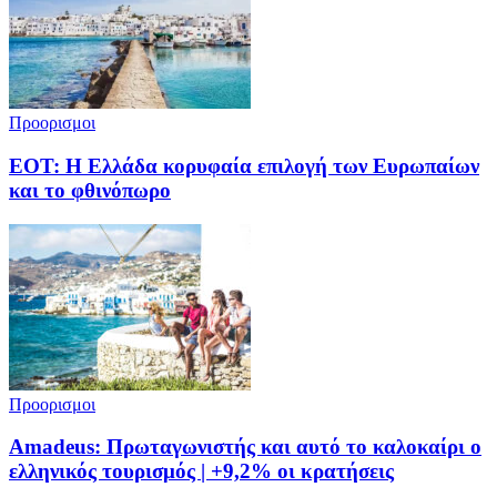
Προορισμοι
ΕΟΤ: Η Ελλάδα κορυφαία επιλογή των Ευρωπαίων
και το φθινόπωρο
Προορισμοι
Amadeus: Πρωταγωνιστής και αυτό το καλοκαίρι ο
ελληνικός τουρισμός | +9,2% οι κρατήσεις