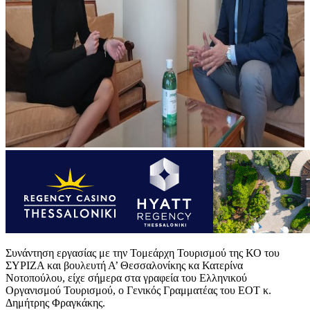
Συνάντηση εργασίας με την Τομεάρχη Τουρισμού της ΚΟ του
ΣΥΡΙΖΑ και βουλευτή Α’ Θεσσαλονίκης κα Κατερίνα
Νοτοπούλου, είχε σήμερα στα γραφεία του Ελληνικού
Οργανισμού Τουρισμού, ο Γενικός Γραμματέας του ΕΟΤ κ.
Δημήτρης Φραγκάκης.