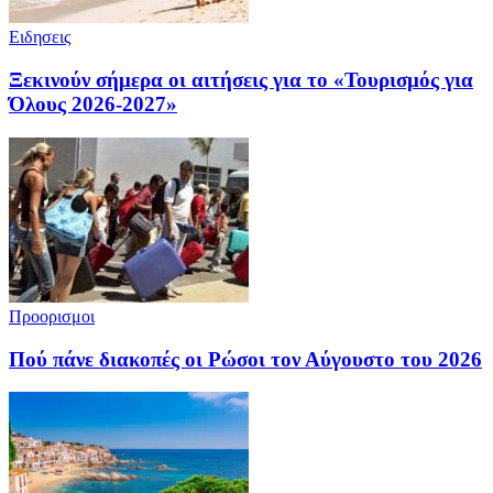
Ειδησεις
Ξεκινούν σήμερα οι αιτήσεις για το «Τουρισμός για
Όλους 2026-2027»
Προορισμοι
Πού πάνε διακοπές οι Ρώσοι τον Αύγουστο του 2026